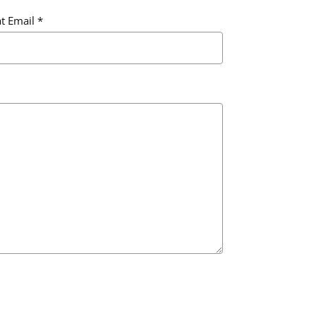
t Email
*