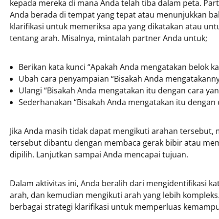
kepada mereka di mana Anda telah tiba dalam peta. Pa
Anda berada di tempat yang tepat atau menunjukkan bah
klarifikasi untuk memeriksa apa yang dikatakan atau unt
tentang arah. Misalnya, mintalah partner Anda untuk;
Berikan kata kunci “Apakah Anda mengatakan belok ka
Ubah cara penyampaian “Bisakah Anda mengatakannya 
Ulangi “Bisakah Anda mengatakan itu dengan cara ya
Sederhanakan “Bisakah Anda mengatakan itu dengan c
Jika Anda masih tidak dapat mengikuti arahan tersebut,
tersebut dibantu dengan membaca gerak bibir atau membe
dipilih. Lanjutkan sampai Anda mencapai tujuan.
Dalam aktivitas ini, Anda beralih dari mengidentifikasi ka
arah, dan kemudian mengikuti arah yang lebih kompleks
berbagai strategi klarifikasi untuk memperluas kemampu