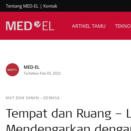
Tentang MED-EL
Kontak
ARTIKEL TAMU
TEKNO
MED-EL
Terbitkan Feb 03, 2022
KIAT DAN SARAN
–
DEWASA
Tempat dan Ruang – L
Mendengarkan denga