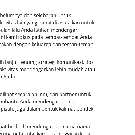
sebelumnya dan selebaran untuk
ktivitas lain yang dapat disesuaikan untuk
ulan lalu Anda latihan mendengar
ni kami fokus pada tempat-tempat Anda
arakan dengan keluarga dan teman-teman.
 lanjut tentang strategi komunikasi, tips
ktivitas mendengarkan lebih mudah atau
n Anda.
dilihat secara online), dan partner untuk
 membantu Anda mendengarkan dan
pisah, juga dalam bentuk kalimat pendek.
apat berlatih mendengarkan nama-nama
rupa peta kota, kampus, pinggiran kota,