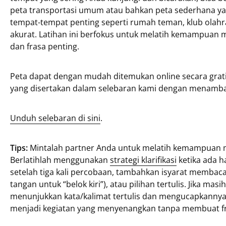
peta transportasi umum atau bahkan peta sederhana y
tempat-tempat penting seperti rumah teman, klub olahra
akurat. Latihan ini berfokus untuk melatih kemampuan 
dan frasa penting.
Peta dapat dengan mudah ditemukan online secara grat
yang disertakan dalam selebaran kami dengan menambah
Unduh selebaran di sini
.
Tips:
Mintalah partner Anda untuk melatih kemampuan 
Berlatihlah menggunakan
strategi klarifikasi
ketika ada h
setelah tiga kali percobaan, tambahkan isyarat membaca b
tangan untuk “belok kiri”), atau pilihan tertulis. Jika mas
menunjukkan kata/kalimat tertulis dan mengucapkannya 
menjadi kegiatan yang menyenangkan tanpa membuat fr