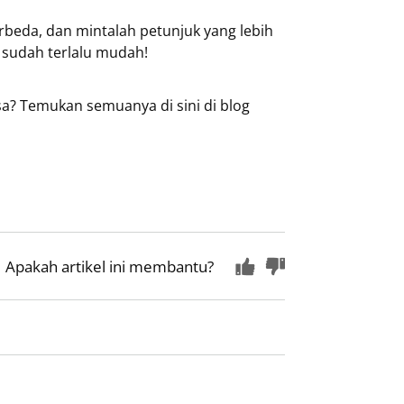
erbeda, dan mintalah petunjuk yang lebih
 sudah terlalu mudah!
asa? Temukan semuanya di sini di blog
Apakah artikel ini membantu?