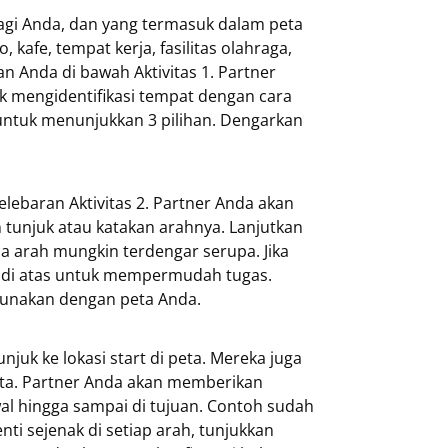
bagi Anda, dan yang termasuk dalam peta
kafe, tempat kerja, fasilitas olahraga,
an Anda di bawah Aktivitas 1. Partner
k mengidentifikasi tempat dengan cara
 untuk menunjukkan 3 pilihan. Dengarkan
lebaran Aktivitas 2. Partner Anda akan
tunjuk atau katakan arahnya. Lanjutkan
pa arah mungkin terdengar serupa. Jika
ps di atas untuk mempermudah tugas.
gunakan dengan peta Anda.
njuk ke lokasi start di peta. Mereka juga
peta. Partner Anda akan memberikan
l hingga sampai di tujuan. Contoh sudah
nti sejenak di setiap arah, tunjukkan