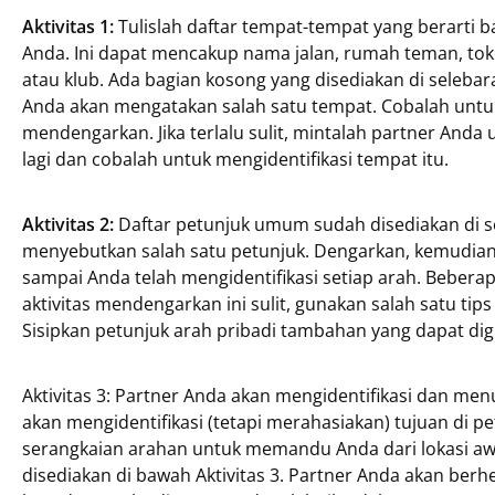
Aktivitas 1:
Tulislah daftar tempat-tempat yang berarti 
Anda. Ini dapat mencakup nama jalan, rumah teman, toko, 
atau klub. Ada bagian kosong yang disediakan di selebar
Anda akan mengatakan salah satu tempat. Cobalah untu
mendengarkan. Jika terlalu sulit, mintalah partner Anda
lagi dan cobalah untuk mengidentifikasi tempat itu.
Aktivitas 2:
Daftar petunjuk umum sudah disediakan di se
menyebutkan salah satu petunjuk. Dengarkan, kemudian 
sampai Anda telah mengidentifikasi setiap arah. Bebera
aktivitas mendengarkan ini sulit, gunakan salah satu ti
Sisipkan petunjuk arah pribadi tambahan yang dapat di
Aktivitas 3: Partner Anda akan mengidentifikasi dan menu
akan mengidentifikasi (tetapi merahasiakan) tujuan di 
serangkaian arahan untuk memandu Anda dari lokasi awa
disediakan di bawah Aktivitas 3. Partner Anda akan berhe