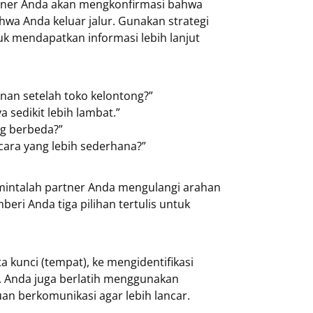
rtner Anda akan mengkonfirmasi bahwa
wa Anda keluar jalur. Gunakan strategi
uk mendapatkan informasi lebih lanjut
nan setelah toko kelontong?”
sedikit lebih lambat.”
ng berbeda?”
ara yang lebih sederhana?”
 mintalah partner Anda mengulangi arahan
ri Anda tiga pilihan tertulis untuk
ta kunci (tempat), ke mengidentifikasi
. Anda juga berlatih menggunakan
an berkomunikasi agar lebih lancar.