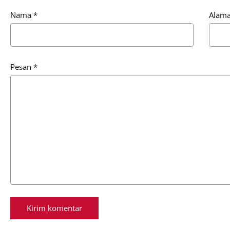
Nama
*
Alama
Pesan
*