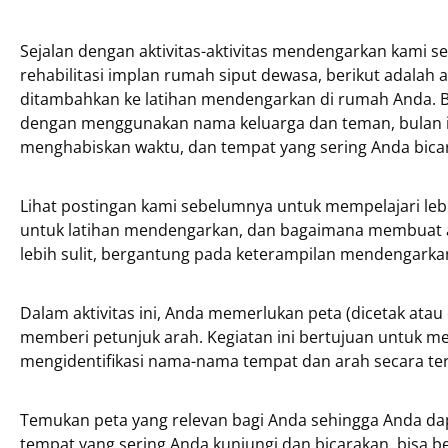
Sejalan dengan aktivitas-aktivitas mendengarkan kami 
rehabilitasi implan rumah siput dewasa, berikut adalah a
ditambahkan ke latihan mendengarkan di rumah Anda. B
dengan menggunakan nama keluarga dan teman, bulan i
menghabiskan waktu, dan tempat yang sering Anda bic
Lihat postingan kami sebelumnya untuk mempelajari lebih
untuk latihan mendengarkan, dan bagaimana membuat a
lebih sulit, bergantung pada keterampilan mendengarka
Dalam aktivitas ini, Anda memerlukan peta (dicetak atau 
memberi petunjuk arah. Kegiatan ini bertujuan untuk
mengidentifikasi nama-nama tempat dan arah secara ter
Temukan peta yang relevan bagi Anda sehingga Anda d
tempat yang sering Anda kunjungi dan bicarakan, bisa be