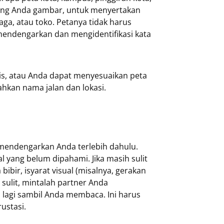
ang Anda gambar, untuk menyertakan
ga, atau toko. Petanya tidak harus
mendengarkan dan mengidentifikasi kata
is, atau Anda dapat menyesuaikan peta
kan nama jalan dan lokasi.
mendengarkan Anda terlebih dahulu.
al yang belum dipahami. Jika masih sulit
ibir, isyarat visual (misalnya, gerakan
ih sulit, mintalah partner Anda
lagi sambil Anda membaca. Ini harus
ustasi.