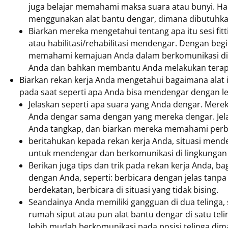
juga belajar memahami maksa suara atau bunyi. Hal
menggunakan alat bantu dengar, dimana dibutuhka
Biarkan mereka mengetahui tentang apa itu sesi fitt
atau habilitasi/rehabilitasi mendengar. Dengan beg
memahami kemajuan Anda dalam berkomunikasi di l
Anda dan bahkan membantu Anda melakukan terapi 
Biarkan rekan kerja Anda mengetahui bagaimana alat 
pada saat seperti apa Anda bisa mendengar dengan leb
Jelaskan seperti apa suara yang Anda dengar. Mere
Anda dengar sama dengan yang mereka dengar. Jelas
Anda tangkap, dan biarkan mereka memahami per
beritahukan kepada rekan kerja Anda, situasi men
untuk mendengar dan berkomunikasi di lingkungan k
Berikan juga tips dan trik pada rekan kerja Anda,
dengan Anda, seperti: berbicara dengan jelas tanpa 
berdekatan, berbicara di situasi yang tidak bising.
Seandainya Anda memiliki gangguan di dua telinga
rumah siput atau pun alat bantu dengar di satu tel
lebih mudah berkomunikasi pada posisi telinga di