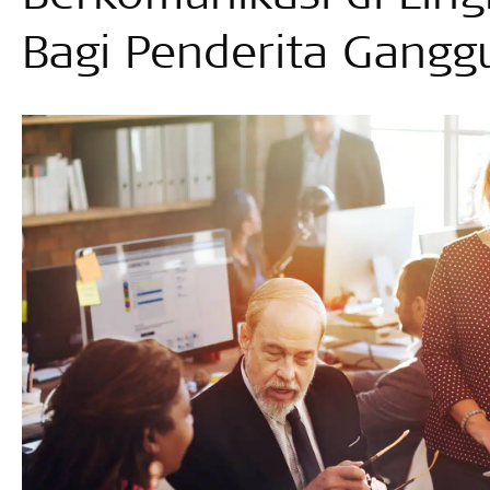
Bagi Penderita Gangg