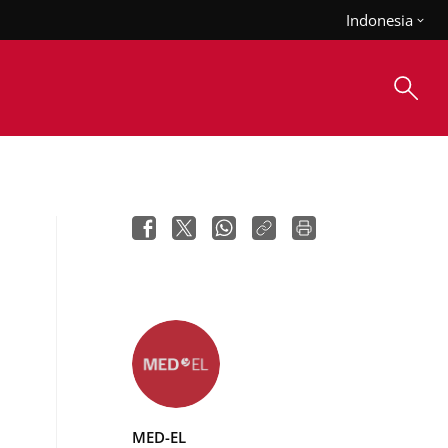
Indonesia
MED-EL