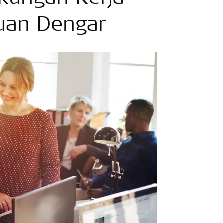
uan Dengar