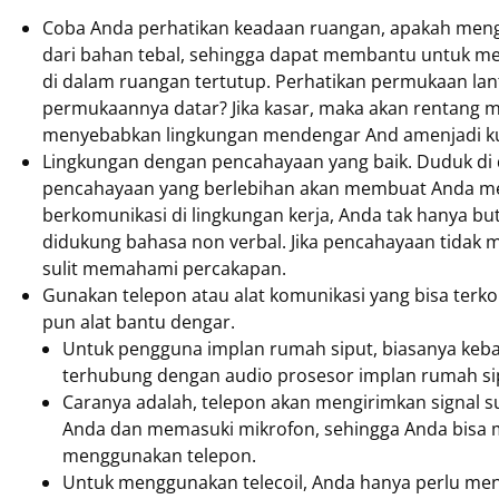
Coba Anda perhatikan keadaan ruangan, apakah meng
dari bahan tebal, sehingga dapat membantu untuk me
di dalam ruangan tertutup. Perhatikan permukaan lant
permukaannya datar? Jika kasar, maka akan rentang 
menyebabkan lingkungan mendengar And amenjadi ku
Lingkungan dengan pencahayaan yang baik. Duduk di 
pencahayaan yang berlebihan akan membuat Anda me
berkomunikasi di lingkungan kerja, Anda tak hanya bu
didukung bahasa non verbal. Jika pencahayaan tidak
sulit memahami percakapan.
Gunakan telepon atau alat komunikasi yang bisa terk
pun alat bantu dengar.
Untuk pengguna implan rumah siput, biasanya keba
terhubung dengan audio prosesor implan rumah sip
Caranya adalah, telepon akan mengirimkan signal su
Anda dan memasuki mikrofon, sehingga Anda bisa 
menggunakan telepon.
Untuk menggunakan telecoil, Anda hanya perlu men