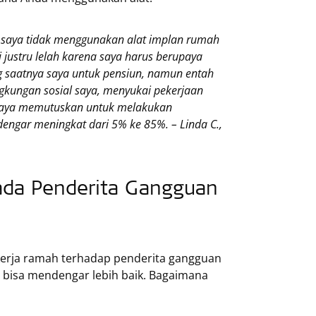
a saya tidak menggunakan alat implan rumah
i justru lelah karena saya harus berupaya
 saatnya saya untuk pensiun, namun entah
ngkungan sosial saya, menyukai pekerjaan
 saya memutuskan untuk melakukan
engar meningkat dari 5% ke 85%. – Linda C.,
ada Penderita Gangguan
kerja ramah terhadap penderita gangguan
 bisa mendengar lebih baik. Bagaimana