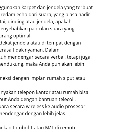
gunakan karpet dan jendela yang terbuat
redam echo dari suara, yang biasa hadir
ai, dinding atau jendela, apakah
menyebabkan pantulan suara yang
rang optimal.
dekat jendela atau di tempat dengan
rasa tidak nyaman. Dalam
tuh mendengar secara verbal, tetapi juga
 mendukung, maka Anda pun akan lebih
oneksi dengan implan rumah siput atau
nyakan telepon kantor atau rumah bisa
ut Anda dengan bantuan telecoil.
ara secara wireless ke audio prosesor
mendengar dengan lebih jelas
ekan tombol T atau M/T di remote