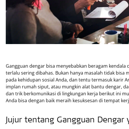
Gangguan dengar bisa menyebabkan beragam kendala da
terlalu sering dibahas. Bukan hanya masalah tidak bisa 
pada kehidupan sosial Anda, dan tentu termasuk karir 
implan rumah siput, atau mungkin alat bantu dengar, da
dan trik berkomunikasi di lingkungan kerja berikut ini 
Anda bisa dengan baik meraih kesuksesan di tempat ker
Jujur tentang Gangguan Dengar 