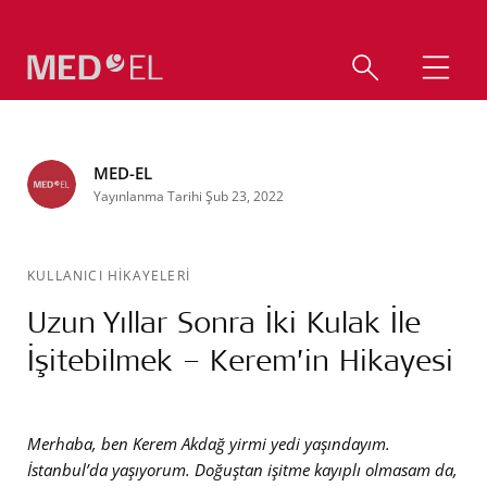
MED-EL
Yayınlanma Tarihi Şub 23, 2022
KULLANICI HİKAYELERİ
Uzun Yıllar Sonra İki Kulak İle
İşitebilmek – Kerem’in Hikayesi
Merhaba, ben Kerem Akdağ yirmi yedi yaşındayım.
İstanbul’da yaşıyorum. Doğuştan işitme kayıplı olmasam da,