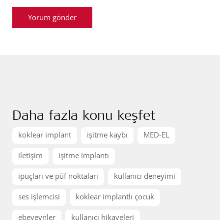
Daha fazla konu keşfet
koklear implant
işitme kaybı
MED-EL
iletişim
işitme implantı
ipuçları ve püf noktaları
kullanıcı deneyimi
ses işlemcisi
koklear implantlı çocuk
ebeveynler
kullanıcı hikayeleri