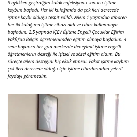
8 aylıkken geçirdiğim kulak enfeksiyonu sonucu işitme
kaybım başladı. Her iki kulağımda da çok ileri derecede
işitme kaybı olduğu tespit edildi. Ailem 1 yaşımdan itibaren
her iki kulağıma işitme cihazı aldı ve cihaz kullanmaya
başladım. 2,5 yaşında İÇEV (İşitme Engelli Çocuklar Eğitim
Vakfı)’da Belgin öğretmenimden eğitim almaya başladım. 4
sene boyunca her gün merkezde deneyimli işitme engelli
öğretmenlerin desteği ile işitsel ve sözel eğitim aldım. Bu
süreçte ailem desteğini hiç eksik etmedi. Fakat işitme kaybım
çok ileri derecede olduğu için işitme cihazlarından yeterli
faydayı göremedim.