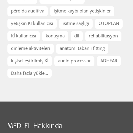
pérdida auditiva
işitme kaybı olan yetişkinler
yetişkin Kİ kullanıcısı
işitme sağlığı
OTOPLAN
Kİ kullanıcısı
konuşma
dil
rehabilitasyon
dinleme aktiviteleri
anatomi tabanlı fitting
kişiselleştirilmiş Kİ
audio processor
ADHEAR
Daha fazla yükle...
MED-EL Hakkında