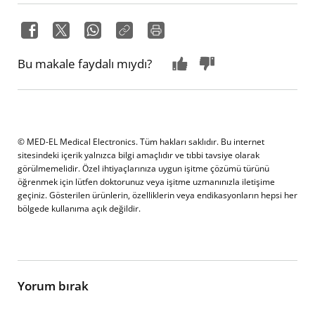
Bu makale faydalı mıydı?
© MED-EL Medical Electronics. Tüm hakları saklıdır. Bu internet
sitesindeki içerik yalnızca bilgi amaçlıdır ve tıbbi tavsiye olarak
görülmemelidir. Özel ihtiyaçlarınıza uygun işitme çözümü türünü
öğrenmek için lütfen doktorunuz veya işitme uzmanınızla iletişime
geçiniz. Gösterilen ürünlerin, özelliklerin veya endikasyonların hepsi her
bölgede kullanıma açık değildir.
Yorum bırak