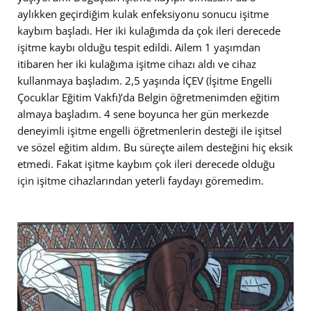
aylıkken geçirdiğim kulak enfeksiyonu sonucu işitme
kaybım başladı. Her iki kulağımda da çok ileri derecede
işitme kaybı olduğu tespit edildi. Ailem 1 yaşımdan
itibaren her iki kulağıma işitme cihazı aldı ve cihaz
kullanmaya başladım. 2,5 yaşında İÇEV (İşitme Engelli
Çocuklar Eğitim Vakfı)’da Belgin öğretmenimden eğitim
almaya başladım. 4 sene boyunca her gün merkezde
deneyimli işitme engelli öğretmenlerin desteği ile işitsel
ve sözel eğitim aldım. Bu süreçte ailem desteğini hiç eksik
etmedi. Fakat işitme kaybım çok ileri derecede olduğu
için işitme cihazlarından yeterli faydayı göremedim.