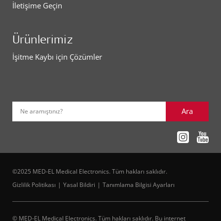
İletişime Geçin
Ürünlerimiz
İşitme Kaybı için Çözümler
Ara
Ne aramıştınız?
©2025 MED-EL Medical Electronics. Tüm hakları saklıdır.
Gizlilik Politikası
Yasal Bildiri
Tanımlama Bilgisi Ayarları
© MED-EL Medical Electronics. Tüm hakları saklıdır. Bu internet