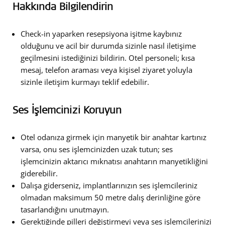
Hakkında Bilgilendirin
Check-in yaparken resepsiyona işitme kaybınız
olduğunu ve acil bir durumda sizinle nasıl iletişime
geçilmesini istediğinizi bildirin. Otel personeli; kısa
mesaj, telefon araması veya kişisel ziyaret yoluyla
sizinle iletişim kurmayı teklif edebilir.
Ses İşlemcinizi Koruyun
Otel odanıza girmek için manyetik bir anahtar kartınız
varsa, onu ses işlemcinizden uzak tutun; ses
işlemcinizin aktarıcı mıknatısı anahtarın manyetikliğini
giderebilir.
Dalışa giderseniz, implantlarınızın ses işlemcileriniz
olmadan maksimum 50 metre dalış derinliğine göre
tasarlandığını unutmayın.
Gerektiğinde pilleri değiştirmeyi veya ses işlemcilerinizi