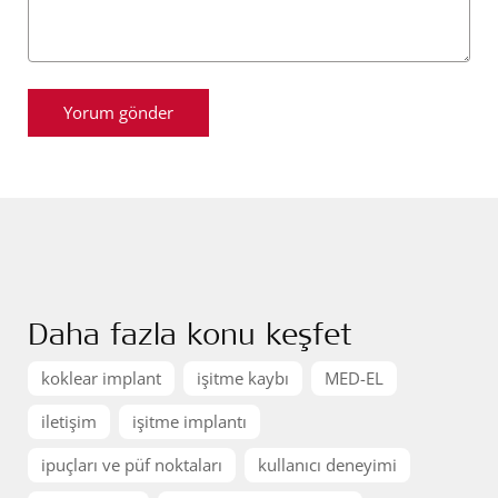
Daha fazla konu keşfet
koklear implant
işitme kaybı
MED-EL
iletişim
işitme implantı
ipuçları ve püf noktaları
kullanıcı deneyimi