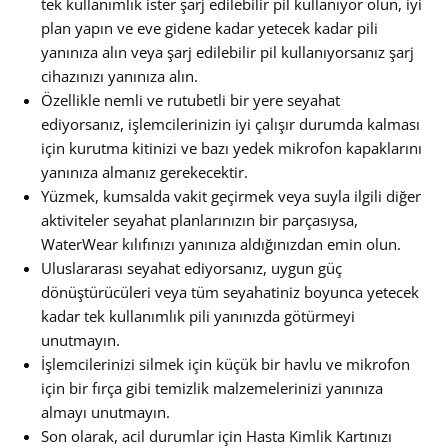
tek kullanımlık ister şarj edilebilir pil kullanıyor olun, iyi
plan yapın ve eve gidene kadar yetecek kadar pili
yanınıza alın veya şarj edilebilir pil kullanıyorsanız şarj
cihazınızı yanınıza alın.
Özellikle nemli ve rutubetli bir yere seyahat
ediyorsanız, işlemcilerinizin iyi çalışır durumda kalması
için kurutma kitinizi ve bazı yedek mikrofon kapaklarını
yanınıza almanız gerekecektir.
Yüzmek, kumsalda vakit geçirmek veya suyla ilgili diğer
aktiviteler seyahat planlarınızın bir parçasıysa,
WaterWear kılıfınızı yanınıza aldığınızdan emin olun.
Uluslararası seyahat ediyorsanız, uygun güç
dönüştürücüleri veya tüm seyahatiniz boyunca yetecek
kadar tek kullanımlık pili yanınızda götürmeyi
unutmayın.
İşlemcilerinizi silmek için küçük bir havlu ve mikrofon
için bir fırça gibi temizlik malzemelerinizi yanınıza
almayı unutmayın.
Son olarak, acil durumlar için Hasta Kimlik Kartınızı