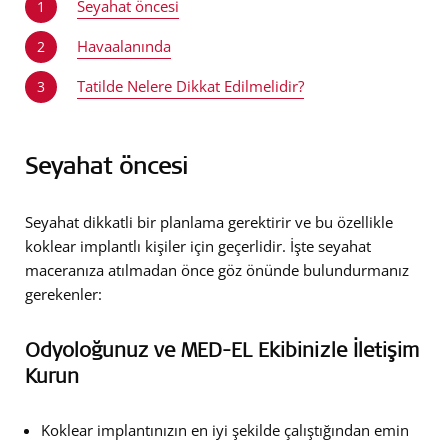
Seyahat öncesi
1
Havaalanında
2
Tatilde Nelere Dikkat Edilmelidir?
3
Seyahat öncesi
Seyahat dikkatli bir planlama gerektirir ve bu özellikle
koklear implantlı kişiler için geçerlidir. İşte seyahat
maceranıza atılmadan önce göz önünde bulundurmanız
gerekenler:
Odyoloğunuz ve MED-EL Ekibinizle İletişim
Kurun
Koklear implantınızın en iyi şekilde çalıştığından emin