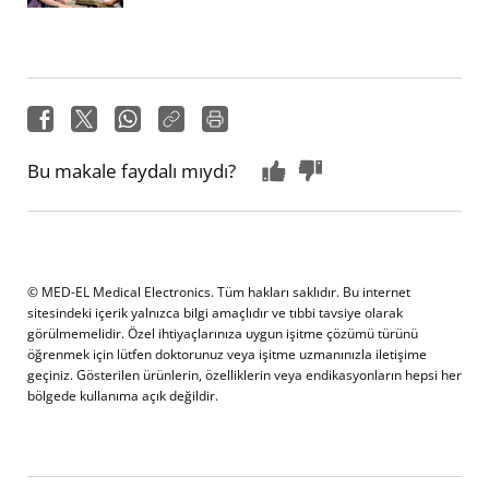
Bu makale faydalı mıydı?
© MED-EL Medical Electronics. Tüm hakları saklıdır. Bu internet
sitesindeki içerik yalnızca bilgi amaçlıdır ve tıbbi tavsiye olarak
görülmemelidir. Özel ihtiyaçlarınıza uygun işitme çözümü türünü
öğrenmek için lütfen doktorunuz veya işitme uzmanınızla iletişime
geçiniz. Gösterilen ürünlerin, özelliklerin veya endikasyonların hepsi her
bölgede kullanıma açık değildir.