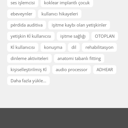
ses işlemcisi
koklear implantlı çocuk
ebeveynler
kullanıcı hikayeleri
pérdida auditiva
işitme kaybı olan yetişkinler
yetişkin Kİ kullanıcısı
işitme sağlığı
OTOPLAN
Kİ kullanıcısı
konuşma
dil
rehabilitasyon
dinleme aktiviteleri
anatomi tabanlı fitting
kişiselleştirilmiş Kİ
audio processor
ADHEAR
Daha fazla yükle...