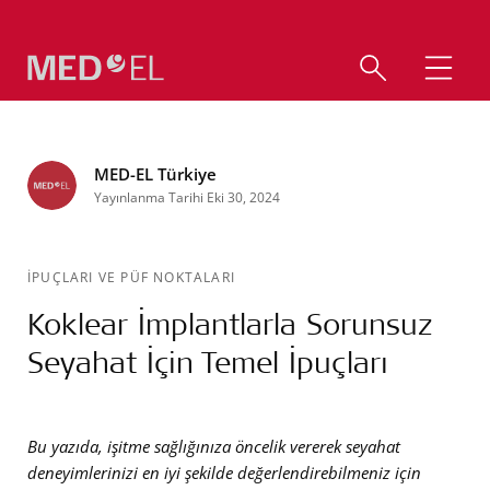
MED-EL Türkiye
Yayınlanma Tarihi Eki 30, 2024
İPUÇLARI VE PÜF NOKTALARI
Koklear İmplantlarla Sorunsuz
Seyahat İçin Temel İpuçları
Bu yazıda, işitme sağlığınıza öncelik vererek seyahat
deneyimlerinizi en iyi şekilde değerlendirebilmeniz için