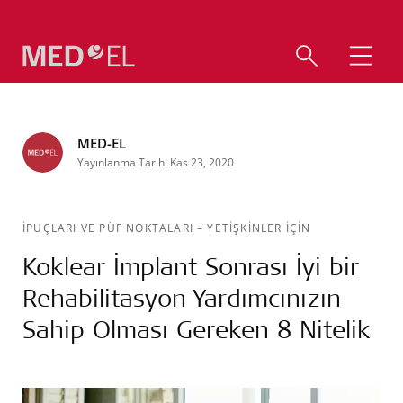
MED-EL
Yayınlanma Tarihi Kas 23, 2020
İPUÇLARI VE PÜF NOKTALARI
–
YETIŞKINLER IÇIN
Koklear İmplant Sonrası İyi bir
Rehabilitasyon Yardımcınızın
Sahip Olması Gereken 8 Nitelik