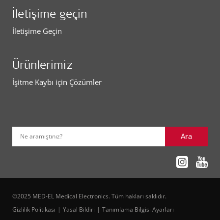
İletişime geçin
İletişime Geçin
Ürünlerimiz
İşitme Kaybı için Çözümler
Ara
Ne aramıştınız?
©2025 MED-EL Medical Electronics. Tüm hakları saklıdır.
Gizlilik Politikası
Yasal Bildiri
Tanımlama Bilgisi Ayarları