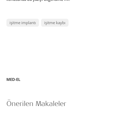
işitme implantı
işitme kaybı
MED-EL
Önerilen Makaleler