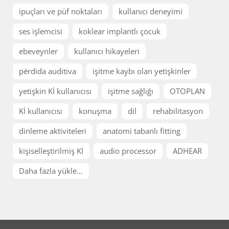
ipuçları ve püf noktaları
kullanıcı deneyimi
ses işlemcisi
koklear implantlı çocuk
ebeveynler
kullanıcı hikayeleri
pérdida auditiva
işitme kaybı olan yetişkinler
yetişkin Kİ kullanıcısı
işitme sağlığı
OTOPLAN
Kİ kullanıcısı
konuşma
dil
rehabilitasyon
dinleme aktiviteleri
anatomi tabanlı fitting
kişiselleştirilmiş Kİ
audio processor
ADHEAR
Daha fazla yükle...