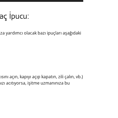
aç İpucu:
za yardımcı olacak bazı ipuçları aşağıdaki
ını açın, kapıyı açıp kapatın, zili çalın, vb.)
nızı acıtıyorsa, işitme uzmanınıza bu