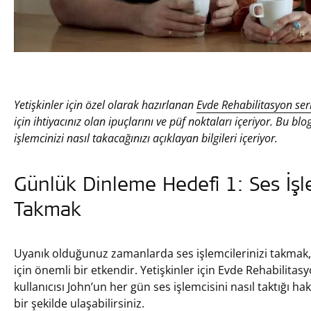
Yetişkinler için özel olarak hazırlanan
Evde Rehabilitasyon ser
için ihtiyacınız olan ipuçlarını ve püf noktaları içeriyor. Bu blo
işlemcinizi nasıl takacağınızı açıklayan bilgileri içeriyor.
Günlük Dinleme Hedefi 1: Ses İşl
Takmak
Uyanık olduğunuz zamanlarda ses işlemcilerinizi takmak,
için önemli bir etkendir. Yetişkinler için Evde Rehabilit
kullanıcısı John’un her gün ses işlemcisini nasıl taktığı hak
bir şekilde ulaşabilirsiniz.