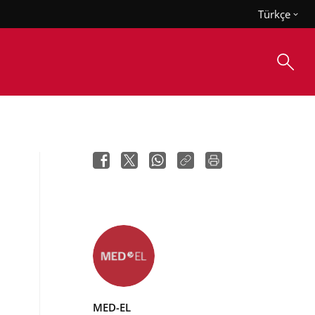
Türkçe
MED-EL