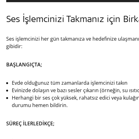
Ses İşlemcinizi Takmanız için Birk
Ses işlemcinizi her gün takmanıza ve hedefinize ulaşmanı
gibidir:
BAŞLANGIÇTA;
Evde olduğunuz tüm zamanlarda işlemcinizi takın
Evinizde dolaşın ve bazı sesler çıkarın (örneğin, su ısıtıcıs
Herhangi bir ses çok yüksek, rahatsız edici veya kulağı
durumu hemen bildirin.
SÜREÇ İLERLEDİKÇE;