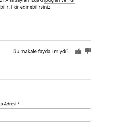
ir, fikir edinebilirsiniz.
Bu makale faydalı mıydı?
ta Adresi
*