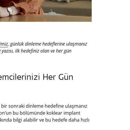
imiz
, günlük dinleme hedeflerine ulaşmanız
g yazısı, ilk hedefiniz olan ve her gün
emcilerinizi Her Gün
 bir sonraki dinleme hedefine ulaşmanız
asyon’un bu bölümünde koklear implant
kında bilgi alabilir ve bu hedefe daha hızlı