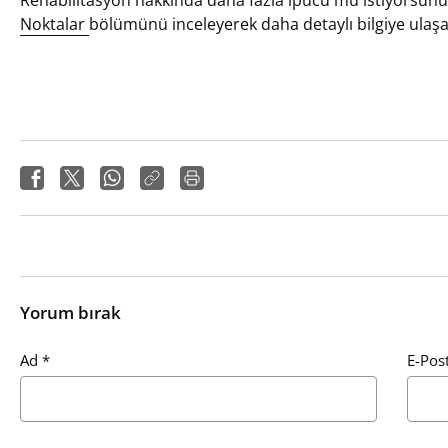
Noktalar
bölümünü inceleyerek daha detaylı bilgiye ulaşabil
Yorum bırak
Ad
*
E-Pos