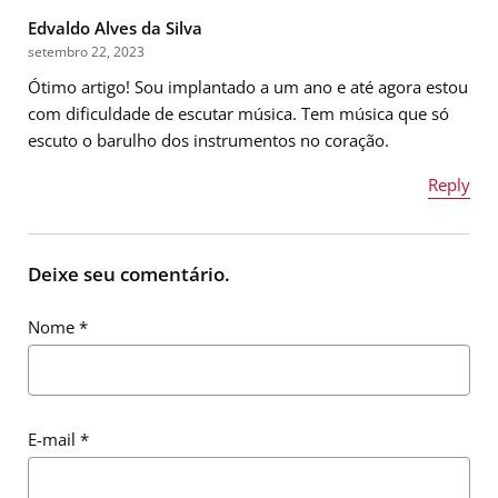
Edvaldo Alves da Silva
setembro 22, 2023
Ótimo artigo! Sou implantado a um ano e até agora estou
com dificuldade de escutar música. Tem música que só
escuto o barulho dos instrumentos no coração.
Reply
Nome
*
Deixe seu comentário.
Nome
*
E-mail
*
E-mail
*
Mensagem
*