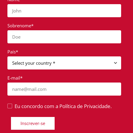
John
Sobrenome*
Doe
País*
E-mail*
name@mail.com
Eu concordo com a Política de Privacidade.
Inscrever-se