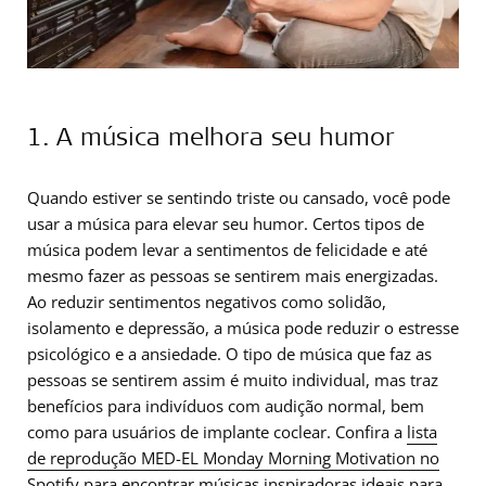
1. A música melhora seu humor
Quando estiver se sentindo triste ou cansado, você pode
usar a música para elevar seu humor. Certos tipos de
música podem levar a sentimentos de felicidade e até
mesmo fazer as pessoas se sentirem mais energizadas.
Ao reduzir sentimentos negativos como solidão,
isolamento e depressão, a música pode reduzir o estresse
psicológico e a ansiedade. O tipo de música que faz as
pessoas se sentirem assim é muito individual, mas traz
benefícios para indivíduos com audição normal, bem
como para usuários de implante coclear. Confira a
lista
de reprodução MED-EL Monday Morning Motivation no
Spotify
para encontrar músicas inspiradoras ideais para