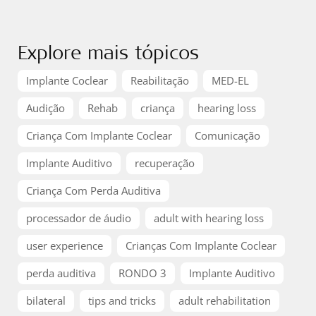
Explore mais tópicos
Implante Coclear
Reabilitação
MED-EL
Audição
Rehab
criança
hearing loss
Criança Com Implante Coclear
Comunicação
Implante Auditivo
recuperação
Criança Com Perda Auditiva
processador de áudio
adult with hearing loss
user experience
Crianças Com Implante Coclear
perda auditiva
RONDO 3
Implante Auditivo
bilateral
tips and tricks
adult rehabilitation