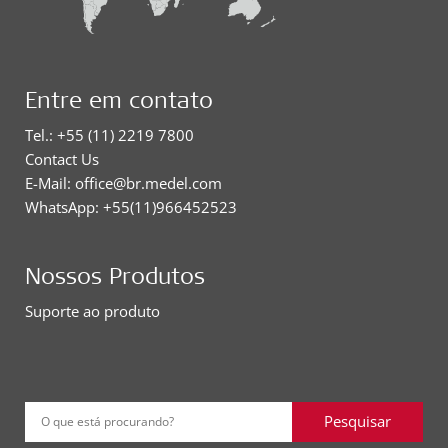
Entre em contato
Tel.: +55 (11) 2219 7800
Contact Us
E-Mail: office@br.medel.com
WhatsApp: +55(11)966452523
Nossos Produtos
Suporte ao produto
Pesquisar
O que está procurando?