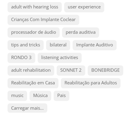
adult with hearing loss
user experience
Crianças Com Implante Coclear
processador de áudio
perda auditiva
tips and tricks
bilateral
Implante Auditivo
RONDO 3
listening activities
adult rehabilitation
SONNET 2
BONEBRIDGE
Reabilitação em Casa
Reabilitação para Adultos
music
Música
Pais
Carregar mais...