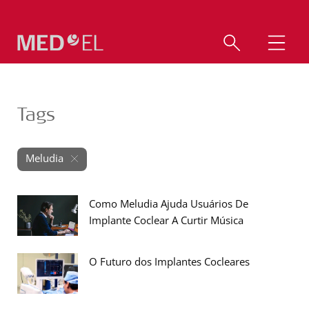
Tags
Meludia
Como Meludia Ajuda Usuários De
Implante Coclear A Curtir Música
O Futuro dos Implantes Cocleares