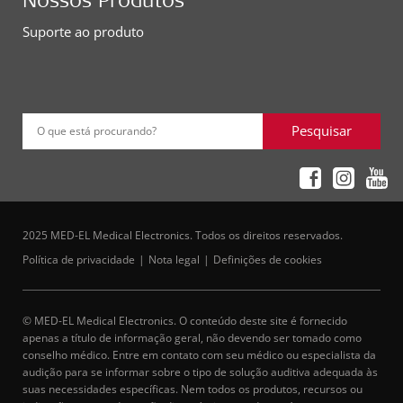
Suporte ao produto
Pesquisar
O que está procurando?
2025 MED-EL Medical Electronics. Todos os direitos reservados.
Política de privacidade
Nota legal
Definições de cookies
© MED-EL Medical Electronics. O conteúdo deste site é fornecido
apenas a título de informação geral, não devendo ser tomado como
conselho médico. Entre em contato com seu médico ou especialista da
audição para se informar sobre o tipo de solução auditiva adequada às
suas necessidades específicas. Nem todos os produtos, recursos ou