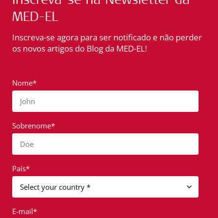
MED-EL
Inscreva-se agora para ser notificado e não perder
os novos artigos do Blog da MED-EL!
Nome*
John
Sobrenome*
Doe
País*
E-mail*