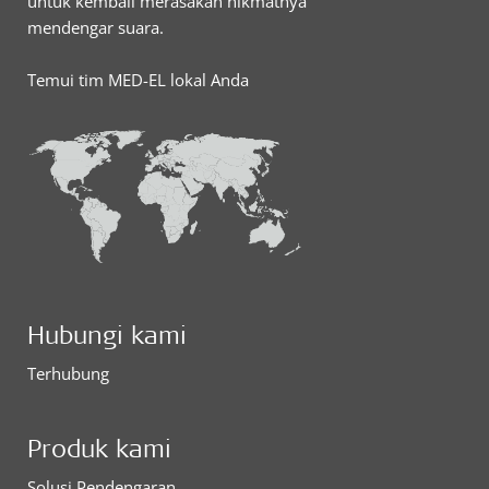
untuk kembali merasakan nikmatnya
mendengar suara.
Temui tim MED-EL lokal Anda
Hubungi kami
Terhubung
Produk kami
Solusi Pendengaran