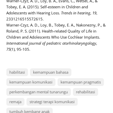
Warner-Czyz, A. D., Loy, B. A., Evans, C., Wetsel, A., &
Tobey, E. A. (2015). Self-esteem in Children and
Adolescents with Hearing Loss.
Trends in hearing
,
19
,
2331216515572615.
Warner-Czyz, A. D., Loy, B., Tobey, E. A., Nakonezny, P., &
Roland, P. S. (2011). Health-related Quality of Life in
Children and Adolescents Who Use Cochlear Implants.
International journal of pediatric otorhinolaryngology
,
75
(1), 95-105.
habilitasi
kemampuan bahasa
kemampuan komunikasi
kemampuan pragmatis
perkembangan mental tunarungu
rehabilitasi
remaja
strategi terapi komunikasi
tumbuh kembang anak