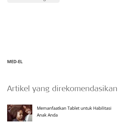
MED-EL
Artikel yang direkomendasikan
Memanfaatkan Tablet untuk Habilitasi
Anak Anda