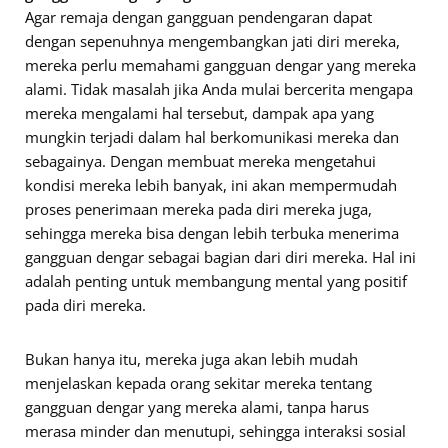
Agar remaja dengan gangguan pendengaran dapat
dengan sepenuhnya mengembangkan jati diri mereka,
mereka perlu memahami gangguan dengar yang mereka
alami. Tidak masalah jika Anda mulai bercerita mengapa
mereka mengalami hal tersebut, dampak apa yang
mungkin terjadi dalam hal berkomunikasi mereka dan
sebagainya. Dengan membuat mereka mengetahui
kondisi mereka lebih banyak, ini akan mempermudah
proses penerimaan mereka pada diri mereka juga,
sehingga mereka bisa dengan lebih terbuka menerima
gangguan dengar sebagai bagian dari diri mereka. Hal ini
adalah penting untuk membangung mental yang positif
pada diri mereka.
Bukan hanya itu, mereka juga akan lebih mudah
menjelaskan kepada orang sekitar mereka tentang
gangguan dengar yang mereka alami, tanpa harus
merasa minder dan menutupi, sehingga interaksi sosial