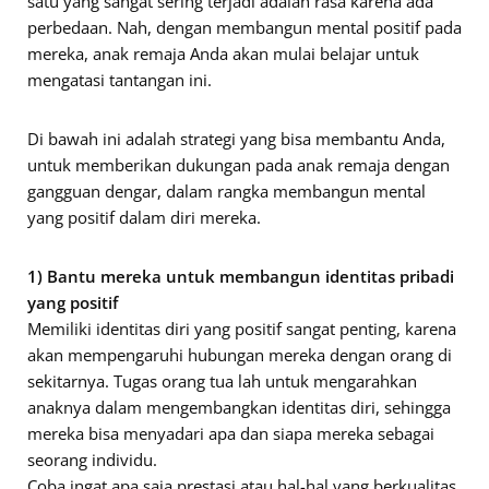
satu yang sangat sering terjadi adalah rasa karena ada
perbedaan. Nah, dengan membangun mental positif pada
mereka, anak remaja Anda akan mulai belajar untuk
mengatasi tantangan ini.
Di bawah ini adalah strategi yang bisa membantu Anda,
untuk memberikan dukungan pada anak remaja dengan
gangguan dengar, dalam rangka membangun mental
yang positif dalam diri mereka.
1) Bantu mereka untuk membangun identitas pribadi
yang positif
Memiliki identitas diri yang positif sangat penting, karena
akan mempengaruhi hubungan mereka dengan orang di
sekitarnya. Tugas orang tua lah untuk mengarahkan
anaknya dalam mengembangkan identitas diri, sehingga
mereka bisa menyadari apa dan siapa mereka sebagai
seorang individu.
Coba ingat apa saja prestasi atau hal-hal yang berkualitas,