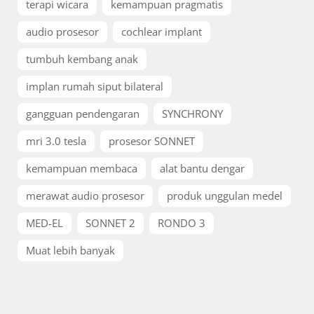
terapi wicara
kemampuan pragmatis
audio prosesor
cochlear implant
tumbuh kembang anak
implan rumah siput bilateral
gangguan pendengaran
SYNCHRONY
mri 3.0 tesla
prosesor SONNET
kemampuan membaca
alat bantu dengar
merawat audio prosesor
produk unggulan medel
MED-EL
SONNET 2
RONDO 3
Muat lebih banyak