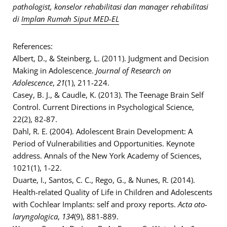
pathologist, konselor rehabilitasi dan manager rehabilitasi
di
Implan Rumah Siput MED-EL
References:
Albert, D., & Steinberg, L. (2011). Judgment and Decision
Making in Adolescence.
Journal of Research on
Adolescence
,
21
(1), 211-224.
Casey, B. J., & Caudle, K. (2013). The Teenage Brain Self
Control. Current Directions in Psychological Science,
22(2), 82-87.
Dahl, R. E. (2004). Adolescent Brain Development: A
Period of Vulnerabilities and Opportunities. Keynote
address. Annals of the New York Academy of Sciences,
1021(1), 1-22.
Duarte, I., Santos, C. C., Rego, G., & Nunes, R. (2014).
Health-related Quality of Life in Children and Adolescents
with Cochlear Implants: self and proxy reports.
Acta oto-
laryngologica
,
134
(9), 881-889.