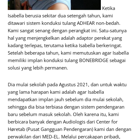
Ketika
Isabella berusia sekitar dua setengah tahun, kami
ditawari sistem konduksi tulang ADHEAR non-bedah.
Kami sangat senang dengan perangkat ini. Satu-satunya
hal yang menjengkelkan adalah adaptor perekat yang
kadang terlepas, terutama ketika Isabella berkeringat.
Setelah beberapa tahun, kami memutuskan agar Isabella
memiliki implan konduksi tulang BONEBRIDGE sebagai
solusi yang lebih permanen.
Dia mulai sekolah pada Agustus 2021, dan untuk waktu
yang lama harapan kami adalah agar Isabella
mendapatkan implan jauh sebelum dia mulai sekolah,
sehingga dia bisa terbiasa dengan sistem pendengaran
baru sebelum masuk sekolah. Oleh karena itu, kami
berbicara banyak dengan Audiologis dari Center for
Høretab (Pusat Gangguan Pendengaran) kami dan dengan
perwakilan dari MED-EL. Melalui percakapan pribadi,