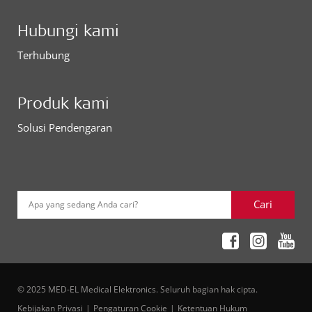
Hubungi kami
Terhubung
Produk kami
Solusi Pendengaran
Cari
Apa yang sedang Anda cari?
© 2025 MED-EL Medical Elektronics. Seluruh bagian hak cipta.
Kebijakan Privasi
Pengaturan Cookie
Ketentuan Hukum