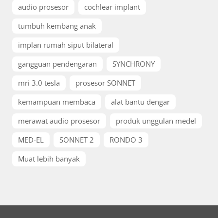
audio prosesor
cochlear implant
tumbuh kembang anak
implan rumah siput bilateral
gangguan pendengaran
SYNCHRONY
mri 3.0 tesla
prosesor SONNET
kemampuan membaca
alat bantu dengar
merawat audio prosesor
produk unggulan medel
MED-EL
SONNET 2
RONDO 3
Muat lebih banyak