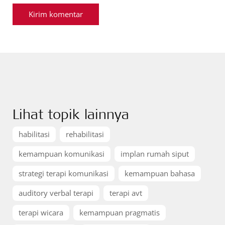
Lihat topik lainnya
habilitasi
rehabilitasi
kemampuan komunikasi
implan rumah siput
strategi terapi komunikasi
kemampuan bahasa
auditory verbal terapi
terapi avt
terapi wicara
kemampuan pragmatis