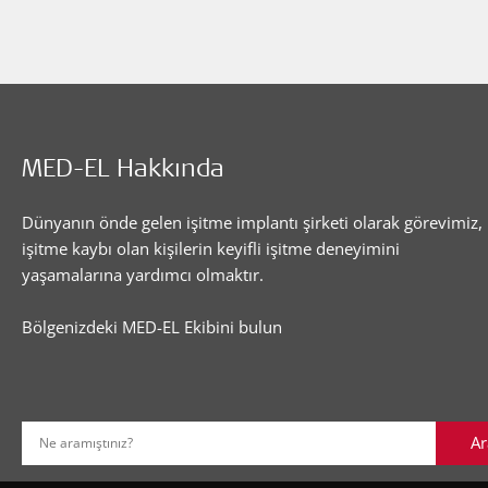
MED-EL Hakkında
Dünyanın önde gelen işitme implantı şirketi olarak görevimiz,
işitme kaybı olan kişilerin keyifli işitme deneyimini
yaşamalarına yardımcı olmaktır.
Bölgenizdeki MED-EL Ekibini bulun
Ar
Ne aramıştınız?