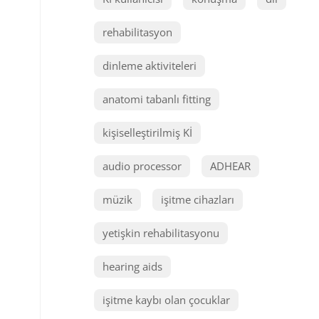
rehabilitasyon
dinleme aktiviteleri
anatomi tabanlı fitting
kişiselleştirilmiş Kİ
audio processor
ADHEAR
müzik
işitme cihazları
yetişkin rehabilitasyonu
hearing aids
işitme kaybı olan çocuklar