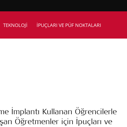
TEKNOLOJİ
İPUÇLARI VE PÜF NOKTALARI
tme İmplantı Kullanan Öğrencilerle
ışan Öğretmenler için İpuçları ve