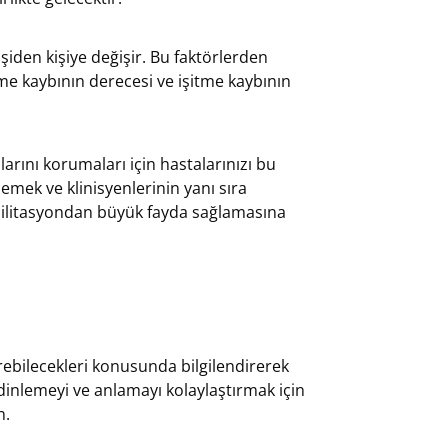
kişiden kişiye değişir. Bu faktörlerden
tme kaybının derecesi ve işitme kaybının
rını korumaları için hastalarınızı bu
lemek ve klinisyenlerinin yanı sıra
abilitasyondan büyük fayda sağlamasına
ştirebilecekleri konusunda bilgilendirerek
 dinlemeyi ve anlamayı kolaylaştırmak için
n.