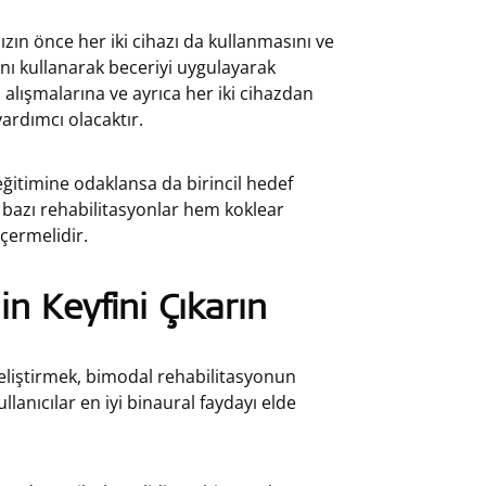
nızın önce her iki cihazı da kullanmasını ve
nı kullanarak beceriyi uygulayarak
a alışmalarına ve ayrıca her iki cihazdan
yardımcı olacaktır.
eğitimine odaklansa da birincil hedef
 bazı rehabilitasyonlar hem koklear
çermelidir.
in Keyfini Çıkarın
liştirmek, bimodal rehabilitasyonun
llanıcılar en iyi binaural faydayı elde