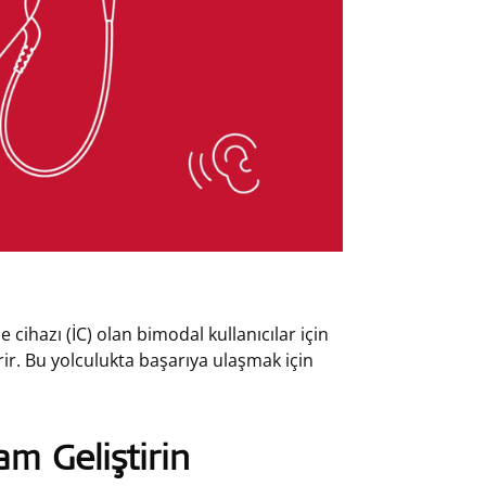
 cihazı (İC) olan bimodal kullanıcılar için
rir. Bu yolculukta başarıya ulaşmak için
am Geliştirin