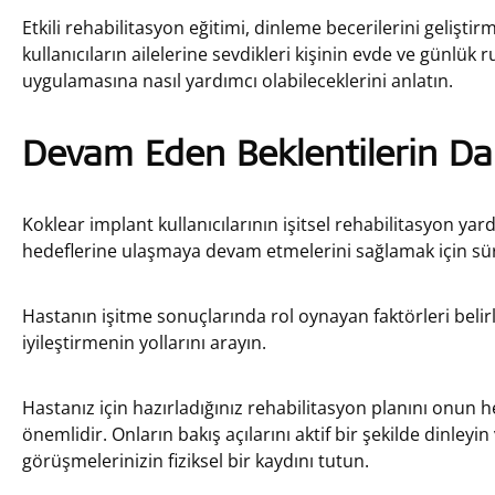
Etkili rehabilitasyon eğitimi, dinleme becerilerini gelişt
kullanıcıların ailelerine sevdikleri kişinin evde ve günlük r
uygulamasına nasıl yardımcı olabileceklerini anlatın.
Devam Eden Beklentilerin Dan
Koklear implant kullanıcılarının işitsel rehabilitasyon ya
hedeflerine ulaşmaya devam etmelerini sağlamak için süre
Hastanın işitme sonuçlarında rol oynayan faktörleri belirl
iyileştirmenin yollarını arayın.
Hastanız için hazırladığınız rehabilitasyon planını onun 
önemlidir. Onların bakış açılarını aktif bir şekilde dinle
görüşmelerinizin fiziksel bir kaydını tutun.