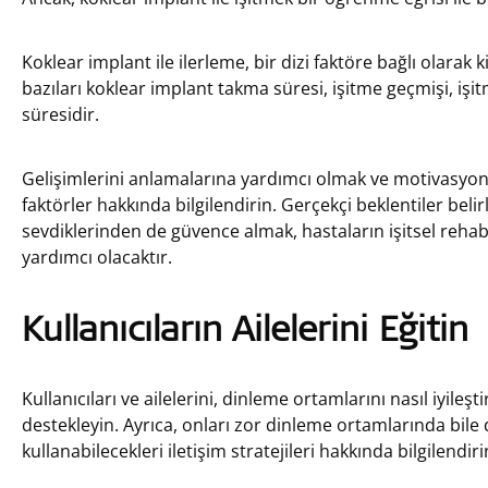
Koklear implant ile ilerleme, bir dizi faktöre bağlı olarak 
bazıları koklear implant takma süresi, işitme geçmişi, işi
süresidir.
Gelişimlerini anlamalarına yardımcı olmak ve motivasyonla
faktörler hakkında bilgilendirin. Gerçekçi beklentiler belir
sevdiklerinden de güvence almak, hastaların işitsel reh
yardımcı olacaktır.
Kullanıcıların Ailelerini Eğitin
Kullanıcıları ve ailelerini, dinleme ortamlarını nasıl iyile
destekleyin. Ayrıca, onları zor dinleme ortamlarında bile
kullanabilecekleri iletişim stratejileri hakkında bilgilendiri