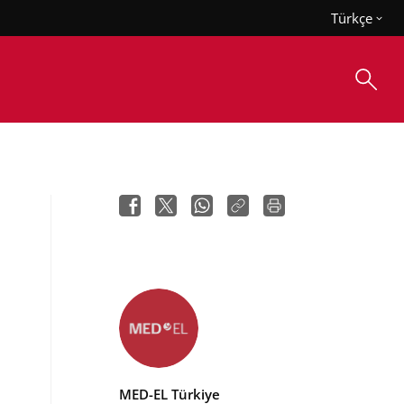
Türkçe
MED-EL Türkiye