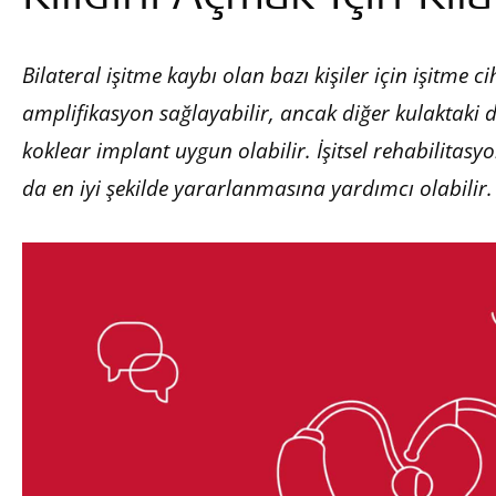
Bilateral işitme kaybı olan bazı kişiler için işitme ci
amplifikasyon sağlayabilir, ancak diğer kulaktaki d
koklear implant uygun olabilir. İşitsel rehabilitasyo
da en iyi şekilde yararlanmasına yardımcı olabilir.