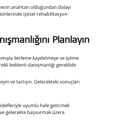
irmenin anahtarı olduğundan dolayı
utinlerinde işitsel rehabilitasyon
ışmanlığını Planlayın
rdımıyla ilerleme kaydetmeye ve işitme
kli beklenti danışmanlığı gereklidir.
eyin ve tartışın. Gelecekteki sonuçları
hedefleriyle uyumlu hale getirmek
yin ve gelecekte başvurmak üzere