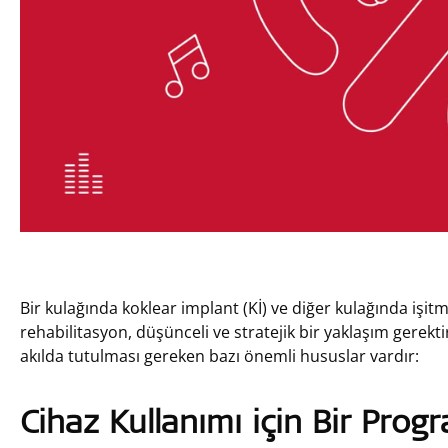
Bir kulağında koklear implant (Kİ) ve diğer kulağında işitme
rehabilitasyon, düşünceli ve stratejik bir yaklaşım gerekti
akılda tutulması gereken bazı önemli hususlar vardır:
Cihaz Kullanımı için Bir Progr