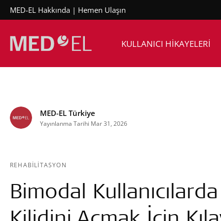
MED-EL Hakkında
Hemen Ulaşın
KULLANICI HİKAYELERİ
MED-EL Türkiye
Yayınlanma Tarihi Mar 31, 2026
REHABİLİTASYON
Bimodal Kullanıcılarda
Kilidini Açmak İçin Kıl