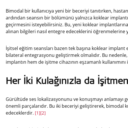
Bimodal bir kullanıcıya yeni bir beceriyi tanıtırken, hasta
ardından seansın bir bölümünü yalnızca koklear implantı
geçirmesini isteyebilirsiniz. Bu, yeni koklear implantların
alınan bilgileri nasıl entegre edeceklerini öğrenmelerine 
İşitsel eğitim seansları bazen tek başına koklear implant 
bilateral entegrasyonu geliştirmek olmalıdır. Bu nedenle,
implantın hem de işitme cihazının eşzamanlı kullanımını i
Her İki Kulağınızla da İşitmen
Gürültüde ses lokalizasyonunu ve konuşmayı anlamayı ge
önemli parçalarıdır. Bu iki beceriyi geliştirerek, bimodal ku
edeceklerdir.
[1]
[2]