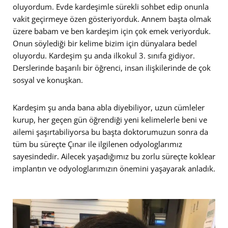
oluyordum. Evde kardeşimle sürekli sohbet edip onunla
vakit geçirmeye özen gösteriyorduk. Annem başta olmak
üzere babam ve ben kardeşim için çok emek veriyorduk.
Onun söylediği bir kelime bizim için dünyalara bedel
oluyordu. Kardeşim şu anda ilkokul 3. sınıfa gidiyor.
Derslerinde başarılı bir öğrenci, insan ilişkilerinde de çok
sosyal ve konuşkan.
Kardeşim şu anda bana abla diyebiliyor, uzun cümleler
kurup, her geçen gün öğrendiği yeni kelimelerle beni ve
ailemi şaşırtabiliyorsa bu başta doktorumuzun sonra da
tüm bu süreçte Çınar ile ilgilenen odyologlarımız
sayesindedir. Ailecek yaşadığımız bu zorlu süreçte koklear
implantın ve odyologlarımızın önemini yaşayarak anladık.