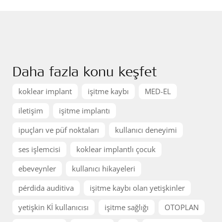
Daha fazla konu keşfet
koklear implant
işitme kaybı
MED-EL
iletişim
işitme implantı
ipuçları ve püf noktaları
kullanıcı deneyimi
ses işlemcisi
koklear implantlı çocuk
ebeveynler
kullanıcı hikayeleri
pérdida auditiva
işitme kaybı olan yetişkinler
yetişkin Kİ kullanıcısı
işitme sağlığı
OTOPLAN