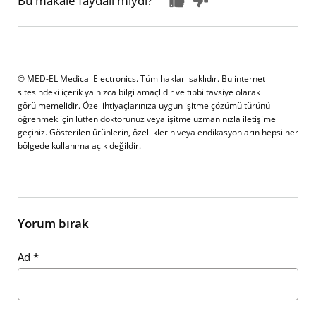
Bu makale faydalı mıydı?
© MED-EL Medical Electronics. Tüm hakları saklıdır. Bu internet
sitesindeki içerik yalnızca bilgi amaçlıdır ve tıbbi tavsiye olarak
görülmemelidir. Özel ihtiyaçlarınıza uygun işitme çözümü türünü
öğrenmek için lütfen doktorunuz veya işitme uzmanınızla iletişime
geçiniz. Gösterilen ürünlerin, özelliklerin veya endikasyonların hepsi her
bölgede kullanıma açık değildir.
Yorum bırak
Ad
*