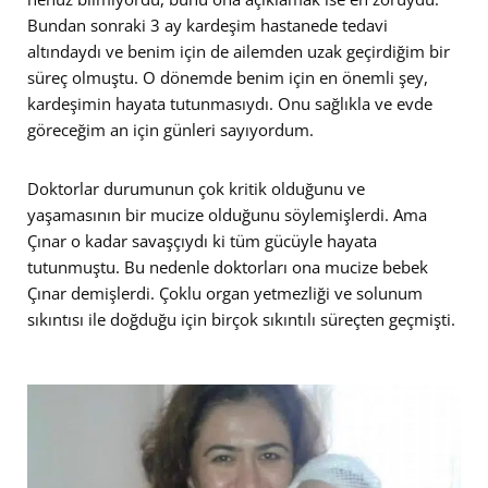
Bundan sonraki 3 ay kardeşim hastanede tedavi
altındaydı ve benim için de ailemden uzak geçirdiğim bir
süreç olmuştu. O dönemde benim için en önemli şey,
kardeşimin hayata tutunmasıydı. Onu sağlıkla ve evde
göreceğim an için günleri sayıyordum.
Doktorlar durumunun çok kritik olduğunu ve
yaşamasının bir mucize olduğunu söylemişlerdi. Ama
Çınar o kadar savaşçıydı ki tüm gücüyle hayata
tutunmuştu. Bu nedenle doktorları ona mucize bebek
Çınar demişlerdi. Çoklu organ yetmezliği ve solunum
sıkıntısı ile doğduğu için birçok sıkıntılı süreçten geçmişti.