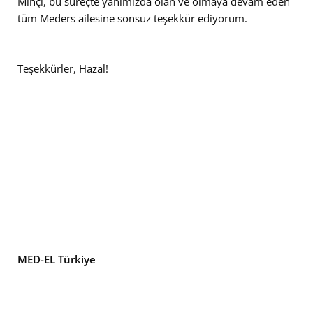
Mıhçı, bu süreçte yanımızda olan ve olmaya devam eden
tüm Meders ailesine sonsuz teşekkür ediyorum.
Teşekkürler, Hazal!
MED-EL Türkiye