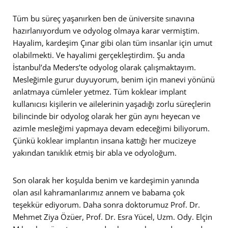
Tüm bu süreç yaşanırken ben de üniversite sınavına
hazırlanıyordum ve odyolog olmaya karar vermiştim.
Hayalim, kardeşim Çınar gibi olan tüm insanlar için umut
olabilmekti. Ve hayalimi gerçekleştirdim. Şu anda
İstanbul’da Meders’te odyolog olarak çalışmaktayım.
Mesleğimle gurur duyuyorum, benim için manevi yönünü
anlatmaya cümleler yetmez. Tüm koklear implant
kullanıcısı kişilerin ve ailelerinin yaşadığı zorlu süreçlerin
bilincinde bir odyolog olarak her gün aynı heyecan ve
azimle mesleğimi yapmaya devam edeceğimi biliyorum.
Çünkü koklear implantın insana kattığı her mucizeye
yakından tanıklık etmiş bir abla ve odyoloğum.
Son olarak her koşulda benim ve kardeşimin yanında
olan asıl kahramanlarımız annem ve babama çok
teşekkür ediyorum. Daha sonra doktorumuz Prof. Dr.
Mehmet Ziya Özüer, Prof. Dr. Esra Yücel, Uzm. Ody. Elçin