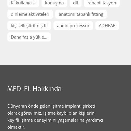
Kİ kullanıcısı
konuşma
dil
rehabilitasyon
dinleme aktiviteleri
anatomi tabanlı fitting
kişiselleştirilmiş Kİ
audio processor
ADHEAR
Daha fazla yükle...
MED-EL Hakkında
Dünyanın önde gelen işitme implantı şirketi
olarak görevimiz, işitme kaybı olan kişilerin
keyifli işitme deneyimini yaşamalarına yardımcı
olmaktır.