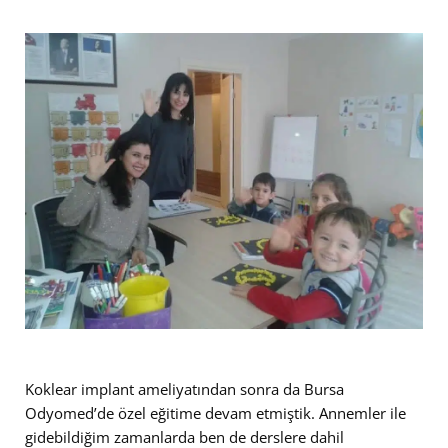
Koklear implant ameliyatından sonra da Bursa
Odyomed’de özel eğitime devam etmiştik. Annemler ile
gidebildiğim zamanlarda ben de derslere dahil