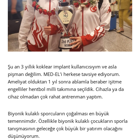
Şu an 3 yıllık koklear implant kullanıcısıyım ve asla
pişman değilim. MED-EL’i herkese tavsiye ediyorum.
Ameliyat olduktan 1 yıl sonra ablamla beraber işitme
engelliler hentbol milli takımına seçildik. Cihazla ya da
cihaz olmadan çok rahat antrenman yaptım.
Biyonik kulaklı sporcuların çoğalması en büyük
temennimdir. Özellikle biyonik kulaklı çocukların sporla
tanışmasının geleceğe çok büyük bir yatırım olacağını
düşünüyorum.