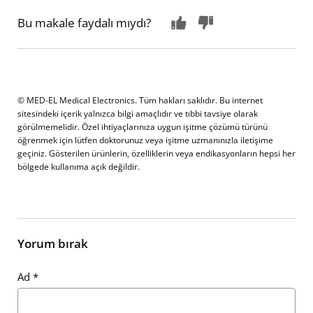
Bu makale faydalı mıydı?
© MED-EL Medical Electronics. Tüm hakları saklıdır. Bu internet
sitesindeki içerik yalnızca bilgi amaçlıdır ve tıbbi tavsiye olarak
görülmemelidir. Özel ihtiyaçlarınıza uygun işitme çözümü türünü
öğrenmek için lütfen doktorunuz veya işitme uzmanınızla iletişime
geçiniz. Gösterilen ürünlerin, özelliklerin veya endikasyonların hepsi her
bölgede kullanıma açık değildir.
Yorum bırak
Ad
*