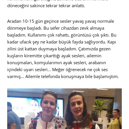
döneceğini sakince tekrar tekrar anlattı
.
Aradan 10-15 gün geçince sesler yavaş yavaş normale
dönmeye başladı. Bu sefer cihazdan zevk almaya
başladım. Kullanımı çok rahattı, görüntüsü çok şıktı. Bu
kadar ufacık şey ne kadar büyük fayda sağlıyordu. Kapı
zilini üst kattan duymaya başladım. Çatımızda gezen
kuşların kiremitte çıkarttığı ayak sesleri, ailemin
konuşmaları, komşularımın ayak sesleri, arabanın
içindeki uyarı sesleri… Meğer öğrenecek ne çok ses
varmış… Ailemle telefonda konuşmaya bile başlamıştım.