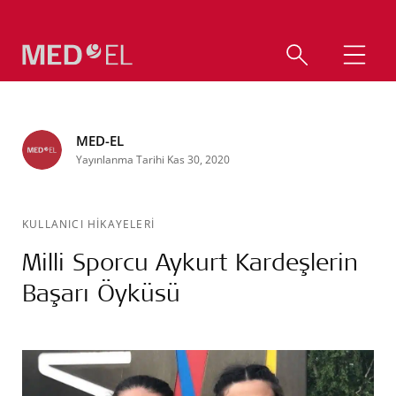
MED-EL
Yayınlanma Tarihi Kas 30, 2020
KULLANICI HİKAYELERİ
Milli Sporcu Aykurt Kardeşlerin
Başarı Öyküsü