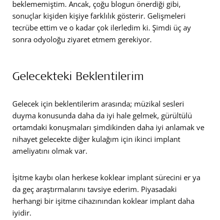
beklememiştim. Ancak, çoğu blogun önerdiği gibi,
sonuçlar kişiden kişiye farklılık gösterir. Gelişmeleri
tecrübe ettim ve o kadar çok ilerledim ki. Şimdi üç ay
sonra odyoloğu ziyaret etmem gerekiyor.
Gelecekteki Beklentilerim
Gelecek için beklentilerim arasında; müzikal sesleri
duyma konusunda daha da iyi hale gelmek, gürültülü
ortamdaki konuşmaları şimdikinden daha iyi anlamak ve
nihayet gelecekte diğer kulağım için ikinci implant
ameliyatını olmak var.
İşitme kaybı olan herkese koklear implant sürecini er ya
da geç araştırmalarını tavsiye ederim. Piyasadaki
herhangi bir işitme cihazınından koklear implant daha
iyidir.