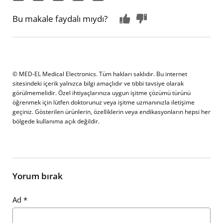
Bu makale faydalı mıydı?
© MED-EL Medical Electronics. Tüm hakları saklıdır. Bu internet
sitesindeki içerik yalnızca bilgi amaçlıdır ve tıbbi tavsiye olarak
görülmemelidir. Özel ihtiyaçlarınıza uygun işitme çözümü türünü
öğrenmek için lütfen doktorunuz veya işitme uzmanınızla iletişime
geçiniz. Gösterilen ürünlerin, özelliklerin veya endikasyonların hepsi her
bölgede kullanıma açık değildir.
Yorum bırak
Ad
*