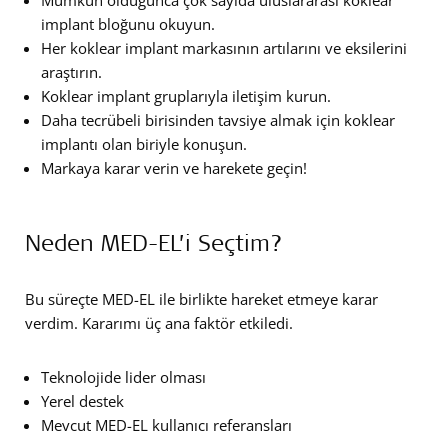
Mümkün olduğunca çok sayıda uluslararası koklear
implant bloğunu okuyun.
Her koklear implant markasının artılarını ve eksilerini
araştırın.
Koklear implant gruplarıyla iletişim kurun.
Daha tecrübeli birisinden tavsiye almak için koklear
implantı olan biriyle konuşun.
Markaya karar verin ve harekete geçin!
Neden MED-EL’i Seçtim?
Bu süreçte MED-EL ile birlikte hareket etmeye karar
verdim. Kararımı üç ana faktör etkiledi.
Teknolojide lider olması
Yerel destek
Mevcut MED-EL kullanıcı referansları