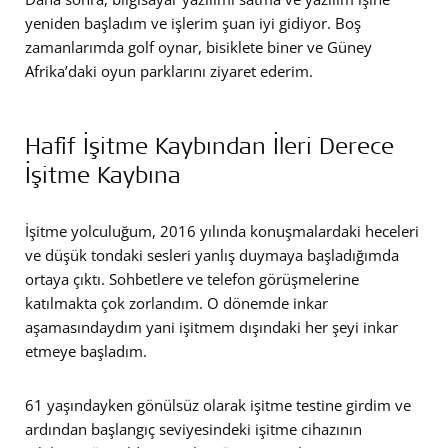
yeniden başladım ve işlerim şuan iyi gidiyor. Boş
zamanlarımda golf oynar, bisiklete biner ve Güney
Afrika’daki oyun parklarını ziyaret ederim.
Hafif İşitme Kaybından İleri Derece
İşitme Kaybına
İşitme yolculuğum, 2016 yılında konuşmalardaki heceleri
ve düşük tondaki sesleri yanlış duymaya başladığımda
ortaya çıktı. Sohbetlere ve telefon görüşmelerine
katılmakta çok zorlandım. O dönemde inkar
aşamasındaydım yani işitmem dışındaki her şeyi inkar
etmeye başladım.
61 yaşındayken gönülsüz olarak işitme testine girdim ve
ardından başlangıç seviyesindeki işitme cihazının