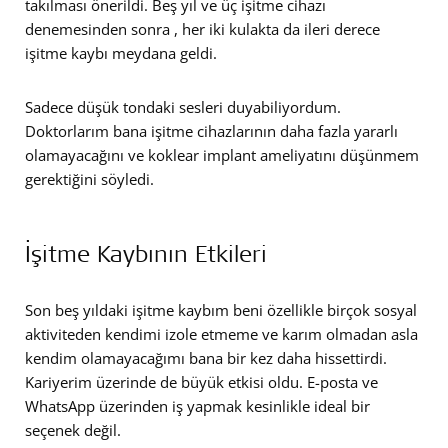
takılması önerildi. Beş yıl ve üç işitme cihazı
denemesinden sonra , her iki kulakta da ileri derece
işitme kaybı meydana geldi.
Sadece düşük tondaki sesleri duyabiliyordum.
Doktorlarım bana işitme cihazlarının daha fazla yararlı
olamayacağını ve koklear implant ameliyatını düşünmem
gerektiğini söyledi.
İşitme Kaybının Etkileri
Son beş yıldaki işitme kaybım beni özellikle birçok sosyal
aktiviteden kendimi izole etmeme ve karım olmadan asla
kendim olamayacağımı bana bir kez daha hissettirdi.
Kariyerim üzerinde de büyük etkisi oldu. E-posta ve
WhatsApp üzerinden iş yapmak kesinlikle ideal bir
seçenek değil.