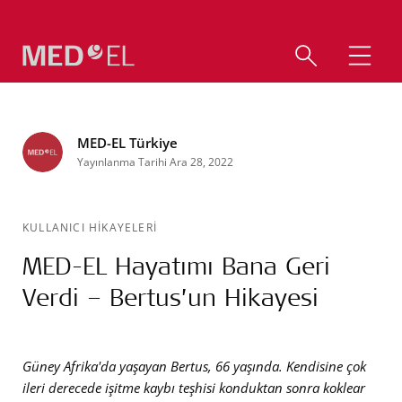
MED-EL Türkiye
Yayınlanma Tarihi Ara 28, 2022
KULLANICI HİKAYELERİ
MED-EL Hayatımı Bana Geri
Verdi – Bertus’un Hikayesi
Güney Afrika'da yaşayan Bertus, 66 yaşında. Kendisine çok
ileri derecede işitme kaybı teşhisi konduktan sonra koklear