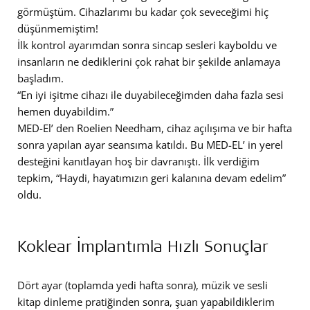
görmüştüm. Cihazlarımı bu kadar çok seveceğimi hiç
düşünmemiştim!
İlk kontrol ayarımdan sonra sincap sesleri kayboldu ve
insanların ne dediklerini çok rahat bir şekilde anlamaya
başladım.
“En iyi işitme cihazı ile duyabileceğimden daha fazla sesi
hemen duyabildim.”
MED-El’ den Roelien Needham, cihaz açılışıma ve bir hafta
sonra yapılan ayar seansıma katıldı. Bu MED-EL’ in yerel
desteğini kanıtlayan hoş bir davranıştı. İlk verdiğim
tepkim, “Haydi, hayatımızın geri kalanına devam edelim”
oldu.
Koklear İmplantımla Hızlı Sonuçlar
Dört ayar (toplamda yedi hafta sonra), müzik ve sesli
kitap dinleme pratiğinden sonra, şuan yapabildiklerim