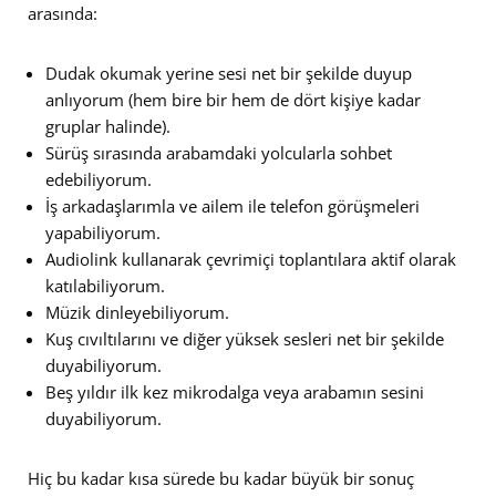
arasında:
Dudak okumak yerine sesi net bir şekilde duyup
anlıyorum (hem bire bir hem de dört kişiye kadar
gruplar halinde).
Sürüş sırasında arabamdaki yolcularla sohbet
edebiliyorum.
İş arkadaşlarımla ve ailem ile telefon görüşmeleri
yapabiliyorum.
Audiolink kullanarak çevrimiçi toplantılara aktif olarak
katılabiliyorum.
Müzik dinleyebiliyorum.
Kuş cıvıltılarını ve diğer yüksek sesleri net bir şekilde
duyabiliyorum.
Beş yıldır ilk kez mikrodalga veya arabamın sesini
duyabiliyorum.
Hiç bu kadar kısa sürede bu kadar büyük bir sonuç