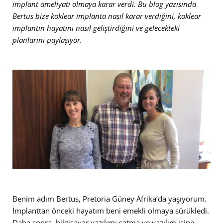
implant ameliyatı olmaya karar verdi. Bu blog yazısında
Bertus bize koklear implanta nasıl karar verdiğini, koklear
implantın hayatını nasıl geliştirdiğini ve gelecekteki
planlarını paylaşıyor.
Benim adım Bertus, Pretoria Güney Afrika’da yaşıyorum.
İmplanttan önceki hayatım beni emekli olmaya sürükledi.
Daha sonra, bilgisayar yazılımı satma ve yazılım işine