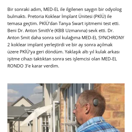
Bir sonraki adım, MED-EL ile ilgilenen saygın bir odyolog
bulmaktı. Pretoria Koklear İmplant Ünitesi (PKİÜ) ile
temasa geçtim. PKİÜ’dan Tanya Swart işitmemi test etti.
Beni Dr. Anton Smith’e (KBB Uzmanına) sevk etti. Dr.
Anton Smit daha sonra sol kulağıma MED-EL SYNCHRONY
2 koklear implant yerleştirdi ve bir ay sonra açılmak
üzere PKİÜ’ya geri döndüm. Yaklaşık altı yıl kulak arkası
işitme cihazı taktıktan sonra ses işlemcisi olan MED-EL
RONDO 3’e karar verdim.