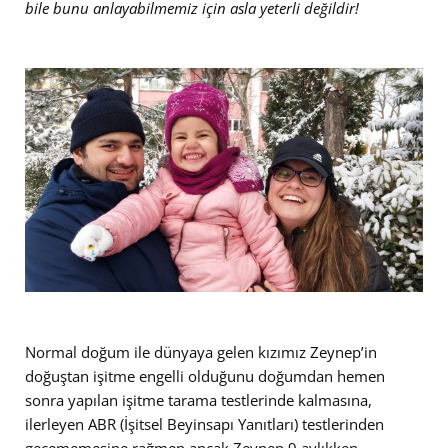
bile bunu anlayabilmemiz için asla yeterli değildir!
Normal doğum ile dünyaya gelen kızımız Zeynep’in
doğuştan işitme engelli olduğunu doğumdan hemen
sonra yapılan işitme tarama testlerinde kalmasına,
ilerleyen ABR (İşitsel Beyinsapı Yanıtları) testlerinden
geçememesine rağmen ancak Zeynep 9 aylıkken