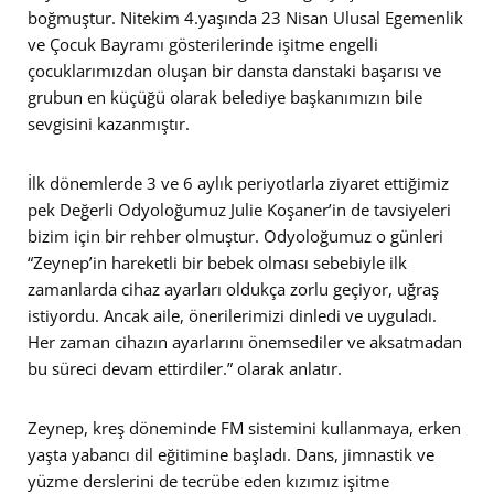
boğmuştur. Nitekim 4.yaşında 23 Nisan Ulusal Egemenlik
ve Çocuk Bayramı gösterilerinde işitme engelli
çocuklarımızdan oluşan bir dansta danstaki başarısı ve
grubun en küçüğü olarak belediye başkanımızın bile
sevgisini kazanmıştır.
İlk dönemlerde 3 ve 6 aylık periyotlarla ziyaret ettiğimiz
pek Değerli Odyoloğumuz Julie Koşaner’in de tavsiyeleri
bizim için bir rehber olmuştur. Odyoloğumuz o günleri
“Zeynep’in hareketli bir bebek olması sebebiyle ilk
zamanlarda cihaz ayarları oldukça zorlu geçiyor, uğraş
istiyordu. Ancak aile, önerilerimizi dinledi ve uyguladı.
Her zaman cihazın ayarlarını önemsediler ve aksatmadan
bu süreci devam ettirdiler.” olarak anlatır.
Zeynep, kreş döneminde FM sistemini kullanmaya, erken
yaşta yabancı dil eğitimine başladı. Dans, jimnastik ve
yüzme derslerini de tecrübe eden kızımız işitme