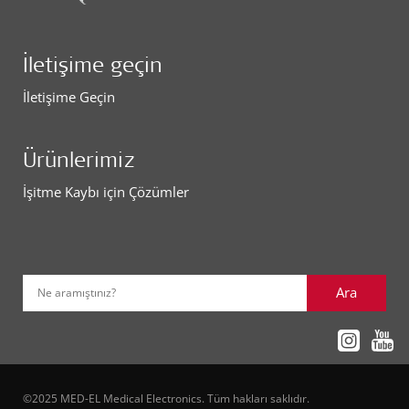
İletişime geçin
İletişime Geçin
Ürünlerimiz
İşitme Kaybı için Çözümler
Ara
Ne aramıştınız?
©2025 MED-EL Medical Electronics. Tüm hakları saklıdır.