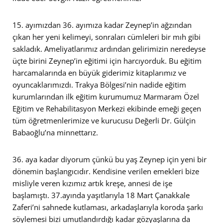
15. ayımızdan 36. ayımıza kadar Zeynep’in ağzından
çıkan her yeni kelimeyi, sonraları cümleleri bir mıh gibi
sakladık. Ameliyatlarımız ardından gelirimizin neredeyse
üçte birini Zeynep’in eğitimi için harcıyorduk. Bu eğitim
harcamalarında en büyük giderimiz kitaplarımız ve
oyuncaklarımızdı. Trakya Bölgesi’nin nadide eğitim
kurumlarından ilk eğitim kurumumuz Marmaram Özel
Eğitim ve Rehabilitasyon Merkezi ekibinde emeği geçen
tüm öğretmenlerimize ve kurucusu Değerli Dr. Gülçin
Babaoğlu’na minnettarız.
36. aya kadar diyorum çünkü bu yaş Zeynep için yeni bir
dönemin başlangıcıdır. Kendisine verilen emekleri bize
misliyle veren kızımız artık kreşe, annesi de işe
başlamıştı. 37.ayında yaşıtlarıyla 18 Mart Çanakkale
Zaferi’ni sahnede kutlaması, arkadaşlarıyla koroda şarkı
söylemesi bizi umutlandırdığı kadar gözyaşlarına da