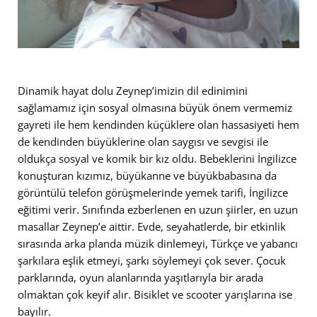
Dinamik hayat dolu Zeynep’imizin dil edinimini
sağlamamız için sosyal olmasına büyük önem vermemiz
gayreti ile hem kendinden küçüklere olan hassasiyeti hem
de kendinden büyüklerine olan saygısı ve sevgisi ile
oldukça sosyal ve komik bir kız oldu. Bebeklerini İngilizce
konuşturan kızımız, büyükanne ve büyükbabasına da
görüntülü telefon görüşmelerinde yemek tarifi, İngilizce
eğitimi verir. Sınıfında ezberlenen en uzun şiirler, en uzun
masallar Zeynep’e aittir. Evde, seyahatlerde, bir etkinlik
sırasında arka planda müzik dinlemeyi, Türkçe ve yabancı
şarkılara eşlik etmeyi, şarkı söylemeyi çok sever. Çocuk
parklarında, oyun alanlarında yaşıtlarıyla bir arada
olmaktan çok keyif alır. Bisiklet ve scooter yarışlarına ise
bayılır.