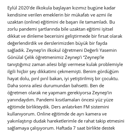
Eylül 2020’de ilkokula başlayan kızımız bugüne kadar
kendisine verilen emeklerin bir mükafatı ve azmi ile
uzaktan (online) eğitimini de başarı ile tamamladı. Bu
zorlu pandemi şartlarında bile uzaktan eğitimi işitsel
dikkat ve dinleme becerisini geliştirmede bir fırsat olarak
değerlendirdik ve derslerimizden büyük bir fayda
sağladık. Zeynep’in ilkokul öğretmeni Değerli Yasemin
Gönülal Çelik öğretmenimiz Zeynep’i “Zeynep’le
tanıştığımız zaman ailesi bilgi vermese kulak problemiyle
ilgili hiçbir şey dikkatimi çekmemişti. Benim gördüğüm
hayat dolu, pırıl pırıl bakan, iyi yetiştirilmiş bir çocuktu.
Daha sonra ailesi durumundan bahsetti. Ben de
öğretmen olarak ne yapmam gerekiyorsa Zeynep’in
yanındaydım. Pandemi kısıtlamaları öncesi yüz yüze
eğitimde birlikteydik. Ders anlatırken FM sistemini
kullanıyorum. Online eğitimde de ayrı kamera ve
yakınlaştırıp dudak hareketlerimle de rahat takip etmesini
sağlamaya çalışıyorum. Haftada 7 saat birlikte destek