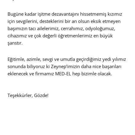
Bugüne kadar işitme dezavantajını hissetmemiş kızımız
için sevgilerini, desteklerini bir an olsun eksik etmeyen
başımızın tacı ailelerimiz, cerrahımız, odyoloğumuz,
cihazımız ve çok değerli öğretmenlerimiz en büyük
şanstır.
Eğitimle, azimle, sevgi ve umutla geçirdiğimiz yedi yılımız
sonunda biliyoruz ki Zeynep’imizin daha nice başarıları
eklenecek ve firmamız MED-EL hep bizimle olacak.
Teşekkürler, Gözde!