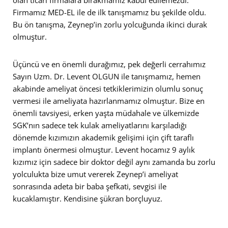
Firmamız MED-EL ile de ilk tanışmamız bu şekilde oldu.
Bu ön tanışma, Zeynep’in zorlu yolcuğunda ikinci durak
olmuştur.
Üçüncü ve en önemli durağımız, pek değerli cerrahımız
Sayın Uzm. Dr. Levent OLGUN ile tanışmamız, hemen
akabinde ameliyat öncesi tetkiklerimizin olumlu sonuç
vermesi ile ameliyata hazırlanmamız olmuştur. Bize en
önemli tavsiyesi, erken yaşta müdahale ve ülkemizde
SGK’nın sadece tek kulak ameliyatlarını karşıladığı
dönemde kızımızın akademik gelişimi için çift taraflı
implantı önermesi olmuştur. Levent hocamız 9 aylık
kızımız için sadece bir doktor değil aynı zamanda bu zorlu
yolculukta bize umut vererek Zeynep’i ameliyat
sonrasında adeta bir baba şefkati, sevgisi ile
kucaklamıştır. Kendisine şükran borçluyuz.