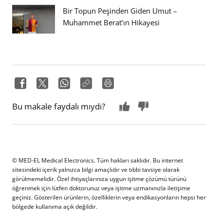
Bir Topun Peşinden Giden Umut –
Muhammet Berat’ın Hikayesi
Bu makale faydalı mıydı?
© MED-EL Medical Electronics. Tüm hakları saklıdır. Bu internet
sitesindeki içerik yalnızca bilgi amaçlıdır ve tıbbi tavsiye olarak
görülmemelidir. Özel ihtiyaçlarınıza uygun işitme çözümü türünü
öğrenmek için lütfen doktorunuz veya işitme uzmanınızla iletişime
geçiniz. Gösterilen ürünlerin, özelliklerin veya endikasyonların hepsi her
bölgede kullanıma açık değildir.