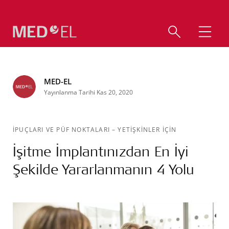
MED-EL
Yayınlanma Tarihi Kas 20, 2020
İPUÇLARI VE PÜF NOKTALARI
–
YETIŞKINLER IÇIN
İşitme İmplantınızdan En İyi
Şekilde Yararlanmanın 4 Yolu