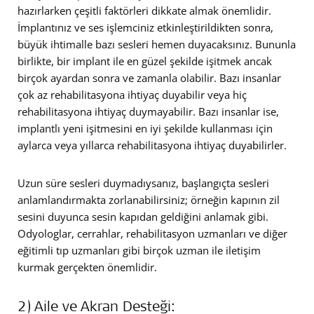
hazırlarken çeşitli faktörleri dikkate almak önemlidir.
İmplantınız ve ses işlemciniz etkinleştirildikten sonra,
büyük ihtimalle bazı sesleri hemen duyacaksınız. Bununla
birlikte, bir implant ile en güzel şekilde işitmek ancak
birçok ayardan sonra ve zamanla olabilir. Bazı insanlar
çok az rehabilitasyona ihtiyaç duyabilir veya hiç
rehabilitasyona ihtiyaç duymayabilir. Bazı insanlar ise,
implantlı yeni işitmesini en iyi şekilde kullanması için
aylarca veya yıllarca rehabilitasyona ihtiyaç duyabilirler.
Uzun süre sesleri duymadıysanız, başlangıçta sesleri
anlamlandırmakta zorlanabilirsiniz; örneğin kapının zil
sesini duyunca sesin kapıdan geldiğini anlamak gibi.
Odyologlar, cerrahlar, rehabilitasyon uzmanları ve diğer
eğitimli tıp uzmanları gibi birçok uzman ile iletişim
kurmak gerçekten önemlidir.
2) Aile ve Akran Desteği: