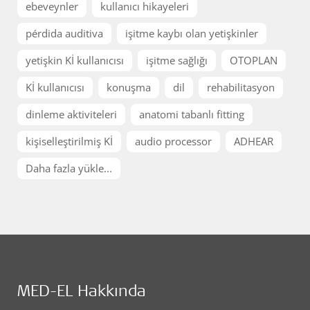
ebeveynler
kullanıcı hikayeleri
pérdida auditiva
işitme kaybı olan yetişkinler
yetişkin Kİ kullanıcısı
işitme sağlığı
OTOPLAN
Kİ kullanıcısı
konuşma
dil
rehabilitasyon
dinleme aktiviteleri
anatomi tabanlı fitting
kişiselleştirilmiş Kİ
audio processor
ADHEAR
Daha fazla yükle...
MED-EL Hakkında