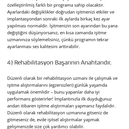
özelleştirilmiş farklı bir programa sahip olacaktır.
Ayarlardaki değişiklikler doğrudan işitmenizi etkiler ve
implantasyondan sonraki ilk aylarda birkaç kez ayar
yapılması normaldir. İşitmenizin son ayarından bu yana
değiştiğini düşünyorsanız, en kısa zamanda işitme
uzmanınıza söylemelisiniz, çünkü programın tekrar
ayarlanması ses kalitesini arttırabilir.
4) Rehabilitasyon Başarının Anahtarıdır.
Düzenli olarak bir rehabilitasyon uzmanı ile çalışmak ve
işitme alıştırmalarını (egzersizleri) günlük yaşamda
uygulamak önemlidir – bunu yapanlar daha iyi
performans gösterirler! İmplantınızla ilk duyduğunuz
andan itibaren işitme alıştırmaları yapmanız faydalıdır.
Düzenli olarak rehabilitasyon uzmanına gitseniz de
gitmeseniz de, evde işitsel alıştırmalar yapmak
gelişmenizde size çok yardımcı olabilir.