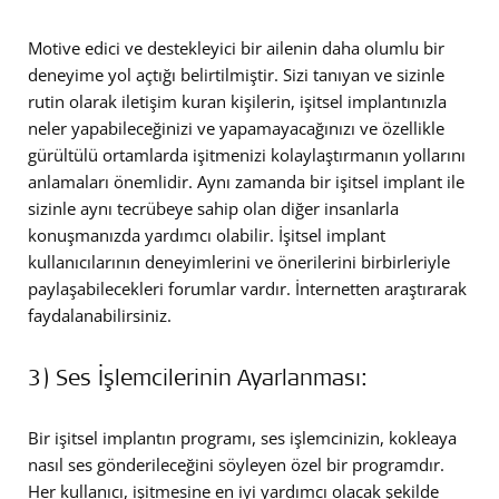
Motive edici ve destekleyici bir ailenin daha olumlu bir
deneyime yol açtığı belirtilmiştir. Sizi tanıyan ve sizinle
rutin olarak iletişim kuran kişilerin, işitsel implantınızla
neler yapabileceğinizi ve yapamayacağınızı ve özellikle
gürültülü ortamlarda işitmenizi kolaylaştırmanın yollarını
anlamaları önemlidir. Aynı zamanda bir işitsel implant ile
sizinle aynı tecrübeye sahip olan diğer insanlarla
konuşmanızda yardımcı olabilir. İşitsel implant
kullanıcılarının deneyimlerini ve önerilerini birbirleriyle
paylaşabilecekleri forumlar vardır. İnternetten araştırarak
faydalanabilirsiniz.
3) Ses İşlemcilerinin Ayarlanması:
Bir işitsel implantın programı, ses işlemcinizin, kokleaya
nasıl ses gönderileceğini söyleyen özel bir programdır.
Her kullanıcı, işitmesine en iyi yardımcı olacak şekilde