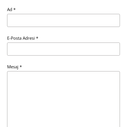
Ad
*
E-Posta Adresi
*
Mesaj
*