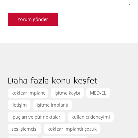
Daha fazla konu keşfet
koklear implant
işitme kaybı
MED-EL
iletişim
işitme implantı
ipuçları ve püf noktaları
kullanıcı deneyimi
ses işlemcisi
koklear implantlı çocuk