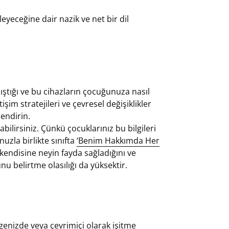
eyeceğine dair nazik ve net bir dil
ıştığı ve bu cihazların çocuğunuza nasıl
işim stratejileri ve çevresel değişiklikler
lendirin.
abilirsiniz. Çünkü çocuklarınız bu bilgileri
uzla birlikte sınıfta
‘Benim Hakkımda Her
endisine neyin fayda sağladığını ve
unu belirtme olasılığı da yüksektir.
enizde veya çevrimiçi olarak işitme