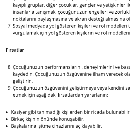
kayıplı gruplar, diğer çocuklar, gençler ve yetişkinler i
insanlarla tanışmak, çocuğunuzun engelleri ve zorlukl
noktalarını paylaşmasına ve akran desteği almasına ol
Sosyal medyada yol gösteren kişileri ve rol modeller
vurgulamak için yol gösteren kişilerin ve rol modeller
Fırsatlar
Çocuğunuzun performanslarını, deneyimlerini ve başarı
kaydedin. Çocuğunuzun özgüvenine ilham verecek olan
geliştirin.
Çocuğunuzun özgüvenini geliştirmeye veya kendini sa
etmek için aşağıdaki fırsatlardan yararlanın:
Kasiyer gibi tanımadığı kişilerden bir ricada bulunabilir
Birkaç kişinin önünde konuşabilir.
Başkalarına işitme cihazlarını açıklayabilir.