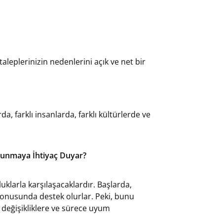
aleplerinizin nedenlerini açık ve net bir
, farklı insanlarda, farklı kültürlerde ve
vunmaya İhtiyaç Duyar?
uklarla karşılaşacaklardır. Başlarda,
 konusunda destek olurlar. Peki, bunu
 değişikliklere ve sürece uyum