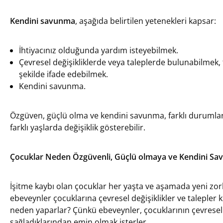
Kendini savunma
, aşağıda belirtilen yetenekleri kapsar:
İhtiyacınız olduğunda yardım isteyebilmek.
Çevresel değişikliklerde veya taleplerde bulunabilmek, t
şekilde ifade edebilmek.
Kendini savunma.
Özgüven, güçlü olma ve kendini savunma, farklı durumlarda
farklı yaşlarda değişiklik gösterebilir.
Çocuklar Neden Özgüvenli, Güçlü olmaya ve Kendini Sa
İşitme kaybı olan çocuklar her yaşta ve aşamada yeni zorl
ebeveynler çocuklarına çevresel değişiklikler ve talepler
neden yaparlar? Çünkü ebeveynler, çocuklarının çevresel
sağladıklarından emin olmak isterler.