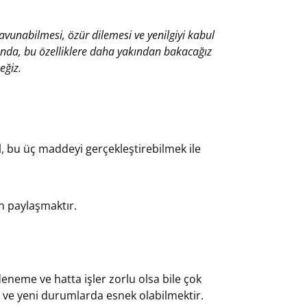
savunabilmesi,
özür dilemesi ve yenilgiyi kabul
sında, bu özelliklere daha yakından bakacağız
eğiz.
ğil, bu üç maddeyi gerçekleştirebilmek ile
en paylaşmaktır.
eneme ve hatta işler zorlu olsa bile çok
ve yeni durumlarda esnek olabilmektir.