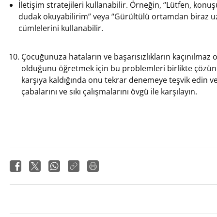
İletişim stratejileri kullanabilir. Örneğin, “Lütfen, kon
dudak okuyabilirim” veya “Gürültülü ortamdan biraz uz
cümlelerini kullanabilir.
Çocuğunuza hataların ve başarısızlıkların kaçınılmaz 
olduğunu öğretmek için bu problemleri birlikte çözün.
karşıya kaldığında onu tekrar denemeye teşvik edin 
çabalarını ve sıkı çalışmalarını övgü ile karşılayın.