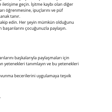
le iletişime geçin. İşitme kaybı olan diğer
arı öğrenmesine, ipuçlarını ve püf
anak tanır.
i takip edin. Her şeyin mümkün olduğunu
in başarılarını çocuğunuzla paylaşın.
larını başkalarıyla paylaşmaları için
 yetenekleri tanımlayın ve bu yetenekleri
vunma becerilerini uygulamaya teşvik
.