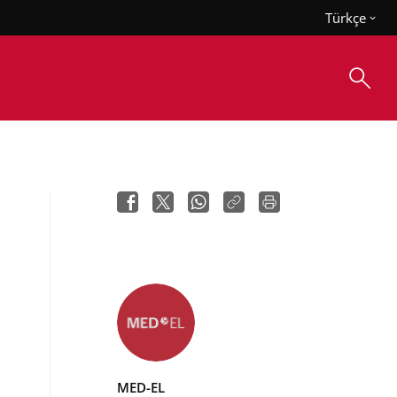
Türkçe
MED-EL