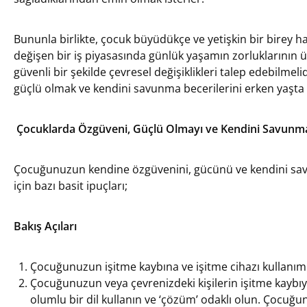
Bununla birlikte, çocuk büyüdükçe ve yetişkin bir birey h
değişen bir iş piyasasında günlük yaşamın zorluklarının ü
güvenli bir şekilde çevresel değişiklikleri talep edebilmel
güçlü olmak ve kendini savunma becerilerini erken yaşta ge
Çocuklarda Özgüveni, Güçlü Olmayı ve Kendini Savunmayı 
Çocuğunuzun kendine özgüvenini, gücünü ve kendini sav
için bazı basit ipuçları;
Bakış Açıları
Çocuğunuzun işitme kaybına ve işitme cihazı kullanımı
Çocuğunuzun veya çevrenizdeki kişilerin işitme kaybıyl
olumlu bir dil kullanın ve ‘çözüm’ odaklı olun. Çocu