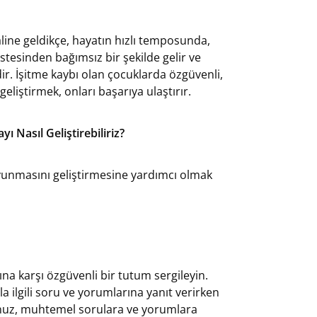
aline geldikçe, hayatın hızlı temposunda,
stesinden bağımsız bir şekilde gelir ve
idir. İşitme kaybı olan çocuklarda özgüvenli,
liştirmek, onları başarıya ulaştırır.
Nasıl Geliştirebiliriz?
unmasını geliştirmesine yardımcı olmak
na karşı özgüvenli bir tutum sergileyin.
a ilgili soru ve yorumlarına yanıt verirken
ğunuz, muhtemel sorulara ve yorumlara