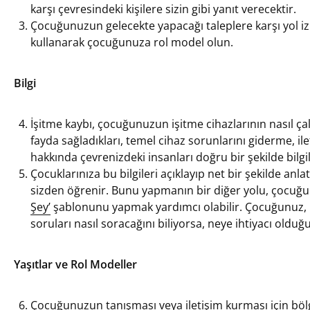
karşı çevresindeki kişilere sizin gibi yanıt verecektir.
Çocuğunuzun gelecekte yapacağı taleplere karşı yol izl
kullanarak çocuğunuza rol model olun.
Bilgi
İşitme kaybı, çocuğunuzun işitme cihazlarının nasıl çal
fayda sağladıkları, temel cihaz sorunlarını giderme, ilet
hakkında çevrenizdeki insanları doğru bir şekilde bilgi
Çocuklarınıza bu bilgileri açıklayıp net bir şekilde anlat
sizden öğrenir. Bunu yapmanın bir diğer yolu, çocuğun
Şey’
şablonunu yapmak yardımcı olabilir. Çocuğunuz, k
soruları nasıl soracağını biliyorsa, neye ihtiyacı olduğ
Yaşıtlar ve Rol Modeller
Çocuğunuzun tanışması veya iletişim kurması için bölg