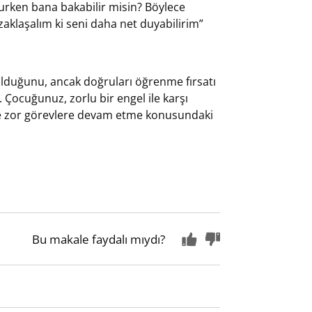
uşurken bana bakabilir misin? Böylece
aklaşalım ki seni daha net duyabilirim”
olduğunu, ancak doğruları öğrenme fırsatı
 Çocuğunuz, zorlu bir engel ile karşı
ve zor görevlere devam etme konusundaki
Bu makale faydalı mıydı?