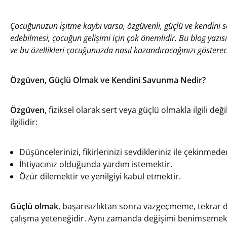
Çocuğunuzun işitme kaybı varsa, özgüvenli, güçlü ve kendini 
edebilmesi, çocuğun gelişimi için çok önemlidir. Bu blog yazı
ve bu özellikleri çocuğunuzda nasıl kazandıracağınızı gösterec
Özgüven, Güçlü Olmak ve Kendini Savunma Nedir?
Özgüven
, fiziksel olarak sert veya güçlü olmakla ilgili de
ilgilidir:
Düşüncelerinizi, fikirlerinizi sevdikleriniz ile çekinmed
İhtiyacınız olduğunda yardım istemektir.
Özür dilemektir ve yenilgiyi kabul etmektir.
Güçlü olmak
, başarısızlıktan sonra vazgeçmeme, tekrar d
çalışma yeteneğidir. Aynı zamanda değişimi benimsemek 