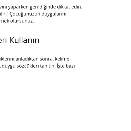
ni yaparken gerildiğinde dikkat edin.
bilir.” Çocuğunuzun duygularını
örnek olursunuz.
ri Kullanın
klerini anladıktan sonra, kelime
duygu sözcükleri tanıtın. İşte bazı