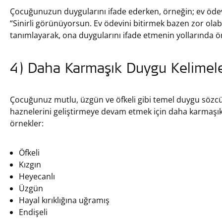
Çocuğunuzun duygularını ifade ederken, örneğin; ev ödevi
“Sinirli görünüyorsun. Ev ödevini bitirmek bazen zor ola
tanımlayarak, ona duygularını ifade etmenin yollarında 
4) Daha Karmaşık Duygu Kelimele
Çocuğunuz mutlu, üzgün ve öfkeli gibi temel duygu sözcü
haznelerini geliştirmeye devam etmek için daha karmaşık 
örnekler:
Öfkeli
Kızgın
Heyecanlı
Üzgün
Hayal kırıklığına uğramış
Endişeli