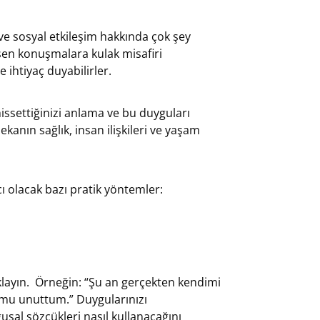
 ve sosyal etkileşim hakkında çok şey
eşen konuşmalara kulak misafiri
 ihtiyaç duyabilirler.
issettiğinizi anlama ve bu duyguları
anın sağlık, insan ilişkileri ve yaşam
 olacak bazı pratik yöntemler:
ıklayın. Örneğin: “Şu an gerçekten kendimi
mu unuttum.” Duygularınızı
sal sözcükleri nasıl kullanacağını