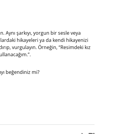
. Aynı şarkıyı, yorgun bir sesle veya
plardaki hikayeleri ya da kendi hikayenizi
dırıp, vurgulayın. Örneğin, “Resimdeki kız
llanacağım.”.
ıyı beğendiniz mi?