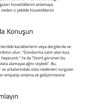
guları hissettiklerini anlamaya
 neden o şekilde hissettiklerini
nda Konuşun
mlerdeki karakterlerin veya dergilerde ve
ardımcı olun. “Dondurma satın alan kıza
n heyecanlı.” Ya da “Sinirli görünen bu
ata alamayacağını söyledi”. Bu,
ve arkalarındaki olası nedenleri vurgular.
n empatiyi anlama ve geliştirmesine
mlayın