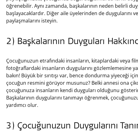
öğrenebilir. Aynı zamanda, başkalarının neden belirli duy
başlayacaklardır. Diğer aile üyelerinden de duygularını ve
paylaşmalarını isteyin.
2) Başkalarının Duyguları Hakkı
Çocuğunuzun etrafındaki insanların, kitaplardaki veya fil
fotoğraflardaki insanların duygularını gözlemlemesine y
bakın! Büyük bir sırıtışı var, bence dondurma yiyeceği içi
çocuğun resmini görüyor musunuz? Belki annesi ona çikol
çocuğunuza insanların kendi duyguları olduğunu gösterir 
Başkalarının duygularını tanımayı öğrenmek, çocuğunuzu
yardımcı olur.
3) Çocuğunuzun Duygularını Tanı