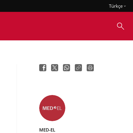
Türkçe
MED-EL