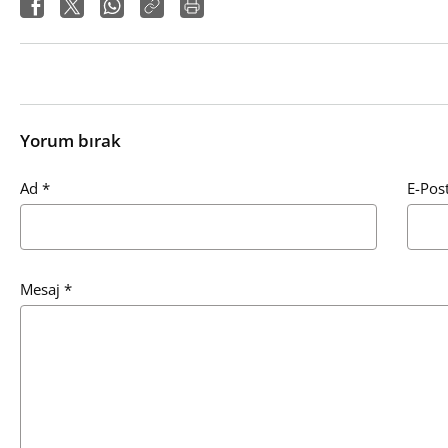
Yorum bırak
Ad
*
E-Pos
Mesaj
*