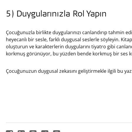
5) Duygularınızla Rol Yapın
Çocuğunuzla birlikte duygularınızı canlandırıp tahmin edin
heyecanlı bir sesle, farklı duygusal seslerle söyleyin. Kita
oluşturun ve karakterlerin duygularını tiyatro gibi canlan
korkmuş görünüyor, bu yüzden bende korkmuş bir ses ku
Çocuğunuzun duygusal zekasını geliştirmekle ilgili bu yaz