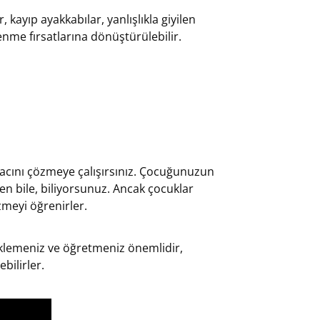
kayıp ayakkabılar, yanlışlıkla giyilen
nme fırsatlarına dönüştürülebilir.
yacını çözmeye çalışırsınız. Çocuğunuzun
n bile, biliyorsunuz. Ancak çocuklar
meyi öğrenirler.
klemeniz ve öğretmeniz önemlidir,
bilirler.