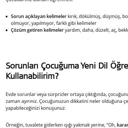
Sorun açıklayan kelimeler
kırık, dökülmüş, düşmüş, boş
olmuyor, yapılmıyor, farklı gibi kelimeler
Çözüm getiren kelimeler
yardım, daha, düzelt, aç, bekl
Sorunları Çocuğuma Yeni Dil Öğre
Kullanabilirim?
Evde sorunlar veya sürprizler ortaya çıktığında, çocuğu
zaman ayırınız. Çocuğunuzun dikkatini neler olduğuna çe
yapabileceğinizi konuşunuz.
Örneğin, tuvalete giderken ışığı yakmak yerine, “Oh,
karan