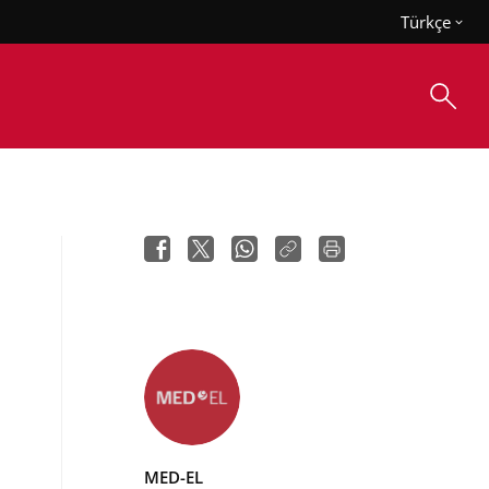
Türkçe
MED-EL