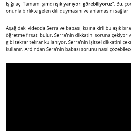
Işığı aç. Tamam, şimdi
ışık yanıyor, görebiliyoruz
”. Bu, ç
onunla birlikte gelen dili duymasını ve anlamasını sağlar.
Aşağıdaki videoda Serra ve babası, kızına kirli bulaşık bı
öğretme fırsatı bulur. Serra’nin dikkatini soruna çekiyor v
gibi tekrar tekrar kullanıyor. Serra’nin işitsel dikkatini 
kullanır. Ardından Sera’nin babası sorunu nasıl çözebile