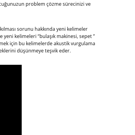
ocuğunuzun problem çözme sürecinizi ve
rakılması sorunu hakkında yeni kelimeler
e yeni kelimeleri “bulaşık makinesi, sepet ”
çekmek için bu kelimelerde akustik vurgulama
ceklerini düşünmeye teşvik eder.