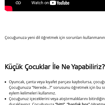
Çocuğunuza yeni dil öğretmek için sorunları kullanmanın d
Küçük Çocuklar İle Ne Yapabiliriz?
Oyuncak, çanta veya kıyafet parçası kaybolursa, çocuğunu
Çocuğunuza “Nerede…?” sorusunu öğretmek için bu soru
eylem kelimeleri kullanınız.
Çocuğunuz içeceklerini veya atıştırmalıklarını bitirdi
duraklayınız. Çocuğunuza
“bitti”, “bardak boş”
öğretme