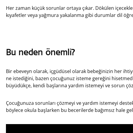
Her zaman küçük sorunlar ortaya çıkar. Dökülen içecekler, 
kıyafetler veya yağmura yakalanma gibi durumlar dil öğre
Bu neden önemli?
Bir ebeveyn olarak, içgüdüsel olarak bebeğinizin her ihti
ne istediğini, bazen çocuğunuz isteme gereğini hisetmede
büyüdükçe, kendi başlarına yardım istemeyi ve sorun çöz
Çocuğunuza sorunları çözmeyi ve yardım istemeyi deste
böylece okula başlarken bu becerilerde bağımsız hale gele