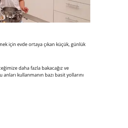
mek için evde ortaya çıkan küçük, günlük
eceğimize daha fazla bakacağız ve
anları kullanmanın bazı basit yollarını