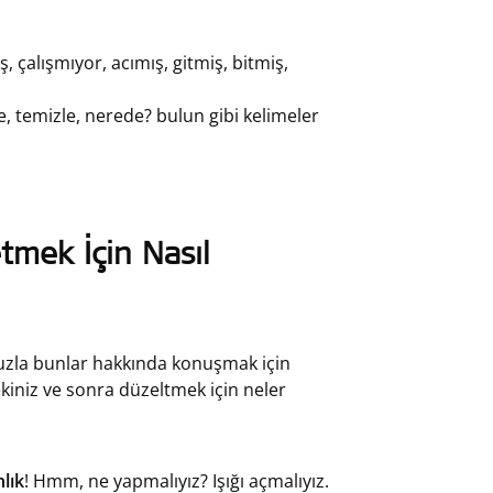
, çalışmıyor, acımış, gitmiş, bitmiş,
e, temizle, nerede? bulun gibi kelimeler
tmek İçin Nasıl
nuzla bunlar hakkında konuşmak için
kiniz ve sonra düzeltmek için neler
lık
! Hmm, ne yapmalıyız? Işığı açmalıyız.