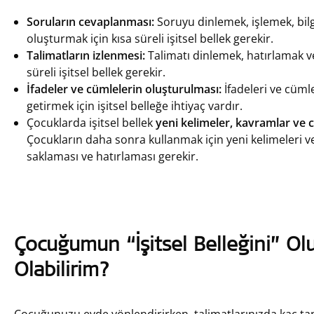
Soruların cevaplanması:
Soruyu dinlemek, işlemek, bilg
oluşturmak için kısa süreli işitsel bellek gerekir.
Talimatların izlenmesi:
Talimatı dinlemek, hatırlamak v
süreli işitsel bellek gerekir.
İfadeler ve cümlelerin oluşturulması:
İfadeleri ve cüml
getirmek için işitsel belleğe ihtiyaç vardır.
Çocuklarda işitsel bellek
yeni kelimeler, kavramlar ve 
Çocukların daha sonra kullanmak için yeni kelimeleri ve
saklaması ve hatırlaması gerekir.
Çocuğumun “İşitsel Belleğini” Ol
Olabilirim?
Çocuğunuzu evde yönlendirirken, talimatlarınızda kaç t