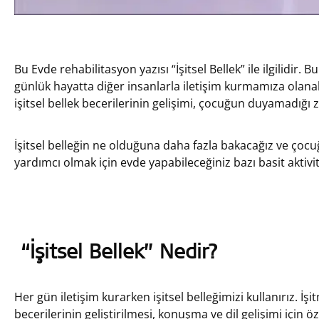
Bu Evde rehabilitasyon yazısı “İşitsel Bellek” ile ilgilidir
günlük hayatta diğer insanlarla iletişim kurmamıza olanak 
işitsel bellek becerilerinin gelişimi, çocuğun duyamadığ
İşitsel belleğin ne olduğuna daha fazla bakacağız ve çocu
yardımcı olmak için evde yapabileceğiniz bazı basit aktivit
“İşitsel Bellek” Nedir?
Her gün iletişim kurarken işitsel belleğimizi kullanırız. İşi
becerilerinin geliştirilmesi, konuşma ve dil gelişimi için öz