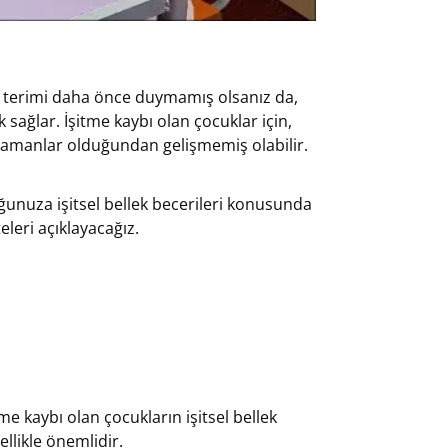
. Bu terimi daha önce duymamış olsanız da,
sağlar. İşitme kaybı olan çocuklar için,
ı zamanlar olduğundan gelişmemiş olabilir.
ğunuza işitsel bellek becerileri konusunda
eleri açıklayacağız.
tme kaybı olan çocukların işitsel bellek
ellikle önemlidir.