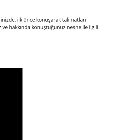
ğinizde, ilk önce konuşarak talimatları
z ve hakkında konuştuğunuz nesne ile ilgili