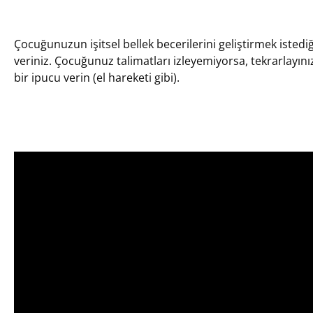
Çocuğunuzun işitsel bellek becerilerini geliştirmek istedi
veriniz. Çocuğunuz talimatları izleyemiyorsa, tekrarlayını
bir ipucu verin (el hareketi gibi).