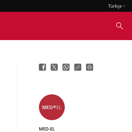
Türkçe
MED-EL