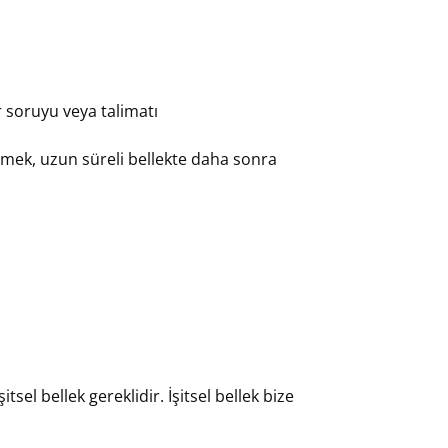
r soruyu veya talimatı
etmek, uzun süreli bellekte daha sonra
tsel bellek gereklidir. İşitsel bellek bize