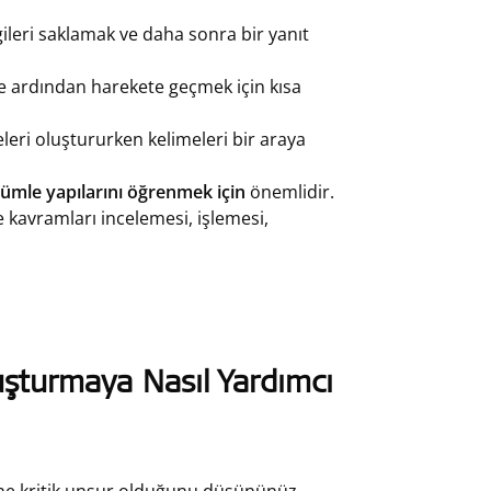
ileri saklamak ve daha sonra bir yanıt
e ardından harekete geçmek için kısa
eleri oluştururken kelimeleri bir araya
cümle yapılarını öğrenmek için
önemlidir.
 kavramları incelemesi, işlemesi,
uşturmaya Nasıl Yardımcı
ane kritik unsur olduğunu düşününüz.