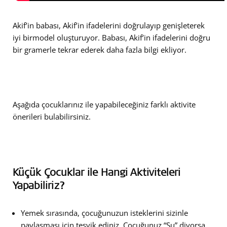
Akif’in babası, Akif’in ifadelerini doğrulayıp genişleterek
iyi birmodel oluşturuyor. Babası, Akif’in ifadelerini doğru
bir gramerle tekrar ederek daha fazla bilgi ekliyor.
Aşağıda çocuklarınız ile yapabileceğiniz farklı aktivite
önerileri bulabilirsiniz.
Küçük Çocuklar ile Hangi Aktiviteleri
Yapabiliriz?
Yemek sırasında, çocuğunuzun isteklerini sizinle
paylaşması için teşvik ediniz. Çocuğunuz “Su” diyorsa,