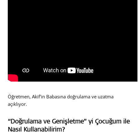
Öğretmen, Akif’in Babasına doğrulama ve uzatma
açıklıyor.
“Doğrulama ve Genişletme” yi Çocuğum ile
Nasıl Kullanabilirim?