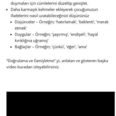
duymaları için cümlelerini düzeltip genişlet.
Daha karmaşık kelimeler ekleyerek çocuğunuzun
ifadelerini nasıl uzatabileceğinizi düşününüz
Düşünceler – Örneğin; ‘hatırlamak’, ‘beklenti’, ‘merak
etmek’
Duygular – Örneğin; ‘şaşırmış’, ‘endişeli’, ‘hayal
kırıklığına uğramış’
Bağlaçlar – Örneğin; ‘çünkü’, ‘eğer’, ‘ama’
“Doğrulama ve Genişletme” yi, anlatan ve gösteren başka
video buradan izleyebilirsiniz.