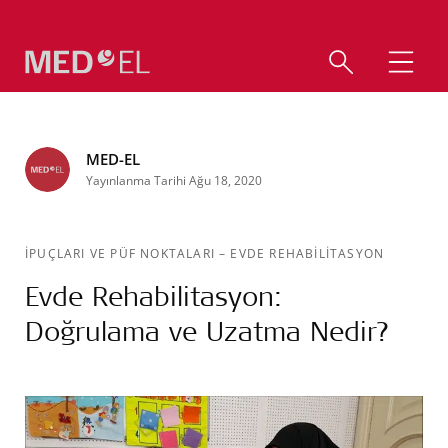
MED-EL
Yayınlanma Tarihi Ağu 18, 2020
İPUÇLARI VE PÜF NOKTALARI
–
EVDE REHABILITASYON
Evde Rehabilitasyon:
Doğrulama ve Uzatma Nedir?