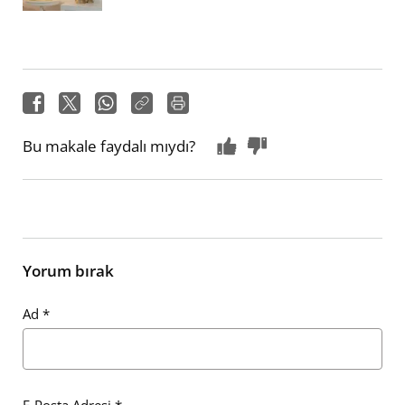
Bu makale faydalı mıydı?
Yorum bırak
Ad
*
E-Posta Adresi
*