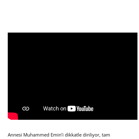
Annesi Muhammed Emin’i dikkatle dinliyor, tam