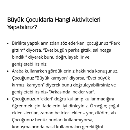
Büyük Çocuklarla Hangi Aktiviteleri
Yapabiliriz?
Birlikte yaptıklarınızdan söz ederken, çocuğunuz “Park
gittim” diyorsa, “Evet bugün parka gittik, salıncağa
bindik.” diyerek bunu doğrulayabilir ve
genişletebilirsiniz.
Araba kullanırken gördükleriniz hakkında konuşunuz.
Çocuğunuz “Büyük kamyon” diyorsa, “Evet büyük
kırmızı kamyon” diyerek bunu doğrulayabilirsiniz ve
genişletebilirsiniz- “Arkasında inekler var”.
Çocuğunuzun ‘ekleri’ doğru kullanıp kullanmadığını
öğrenmek için ifadelerini iyi dinleyiniz. Örneğin; çoğul
ekler -ler/lar, zaman belirteci ekler – yor, di/dim, vb.
Çocuğunuz henüz bunları kullanmıyorsa,
konuşmalarında nasıl kullanmaları gerektiğini