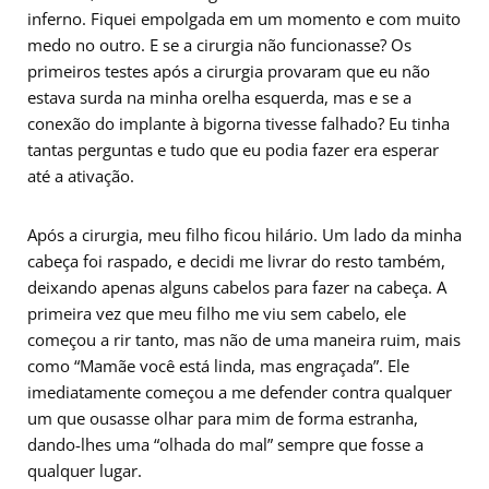
inferno. Fiquei empolgada em um momento e com muito
medo no outro. E se a cirurgia não funcionasse? Os
primeiros testes após a cirurgia provaram que eu não
estava surda na minha orelha esquerda, mas e se a
conexão do implante à bigorna tivesse falhado? Eu tinha
tantas perguntas e tudo que eu podia fazer era esperar
até a ativação.
Após a cirurgia, meu filho ficou hilário. Um lado da minha
cabeça foi raspado, e decidi me livrar do resto também,
deixando apenas alguns cabelos para fazer na cabeça. A
primeira vez que meu filho me viu sem cabelo, ele
começou a rir tanto, mas não de uma maneira ruim, mais
como “Mamãe você está linda, mas engraçada”. Ele
imediatamente começou a me defender contra qualquer
um que ousasse olhar para mim de forma estranha,
dando-lhes uma “olhada do mal” sempre que fosse a
qualquer lugar.