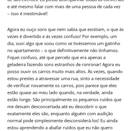
e até mesmo falar com mais de uma pessoa de cada vez
– isso é inestimável!
Agora eu ouço sons que nem sabia que existiam, o que às
vezes é divertido e às vezes confuso! Por exemplo, um
dia, ouvi algo que soou como se tivéssemos um gatinho
no apartamento – o que definitivamente não tínhamos.
Fiquei confuso, até que percebi que era apenas a
geladeira fazendo sons estranhos de ronronar! Agora eu
posso ouvir os carros muito mais altos. Às vezes, quando
estou prestes a atravessar uma rua, sinto a necessidade
de verificar novamente os carros, pois parece que eles
estão quase ao meu lado quando, na verdade, ainda
estão longe. São principalmente os pequenos ruídos que
me deixam desconcertada até eu descobrir o que
exatamente eles são, enquanto alguém com audição
normal pode simplesmente desconsiderá-los! Eu ainda
estou aprendendo a abafar ruídos que eu não quero