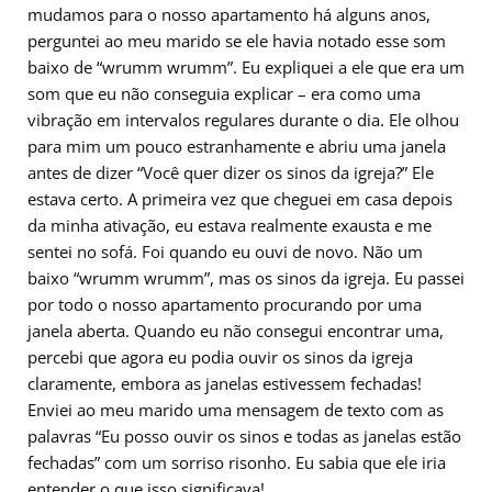
mudamos para o nosso apartamento há alguns anos,
perguntei ao meu marido se ele havia notado esse som
baixo de “wrumm wrumm”. Eu expliquei a ele que era um
som que eu não conseguia explicar – era como uma
vibração em intervalos regulares durante o dia. Ele olhou
para mim um pouco estranhamente e abriu uma janela
antes de dizer “Você quer dizer os sinos da igreja?” Ele
estava certo. A primeira vez que cheguei em casa depois
da minha ativação, eu estava realmente exausta e me
sentei no sofá. Foi quando eu ouvi de novo. Não um
baixo “wrumm wrumm”, mas os sinos da igreja. Eu passei
por todo o nosso apartamento procurando por uma
janela aberta. Quando eu não consegui encontrar uma,
percebi que agora eu podia ouvir os sinos da igreja
claramente, embora as janelas estivessem fechadas!
Enviei ao meu marido uma mensagem de texto com as
palavras “Eu posso ouvir os sinos e todas as janelas estão
fechadas” com um sorriso risonho. Eu sabia que ele iria
entender o que isso significava!