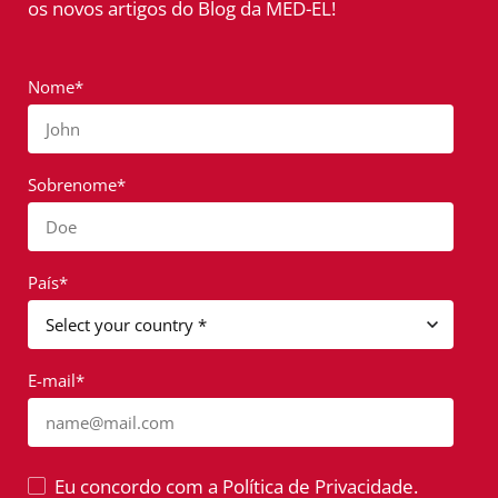
os novos artigos do Blog da MED-EL!
Nome*
John
Sobrenome*
Doe
País*
E-mail*
name@mail.com
Eu concordo com a Política de Privacidade.