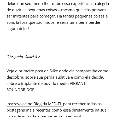
deixe que seu medo lhe roube essa experiência, a alegria
de ouvir as pequenas coisas – mesmo que elas possam
ser irritantes para começar. Há tantas pequenas coisas e
sons lá fora que são lindos, e seria uma pena perder
algum deles!
Obrigado, Silke! 4 >
Veja o primeiro post de Silke
onde ela compartilha como
descobriu sobre sua perda auditiva e como ela decidiu
sobre o implante de ouvido médio VIBRANT
SOUNDBRIDGE.
Inscreva-se no Blog da MED-EL
para receber todas as
postagens mais recentes como essa diretamente na sua
caixa de entrada, duas vezes por semana!