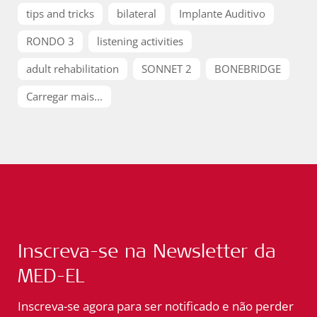
tips and tricks
bilateral
Implante Auditivo
RONDO 3
listening activities
adult rehabilitation
SONNET 2
BONEBRIDGE
Carregar mais...
Inscreva-se na Newsletter da
MED-EL
Inscreva-se agora para ser notificado e não perder