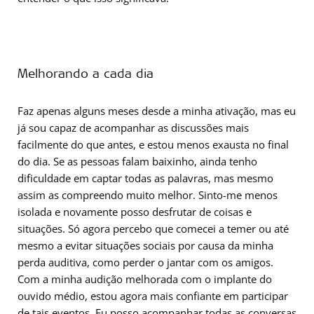
Melhorando a cada dia
Faz apenas alguns meses desde a minha ativação, mas eu
já sou capaz de acompanhar as discussões mais
facilmente do que antes, e estou menos exausta no final
do dia. Se as pessoas falam baixinho, ainda tenho
dificuldade em captar todas as palavras, mas mesmo
assim as compreendo muito melhor. Sinto-me menos
isolada e novamente posso desfrutar de coisas e
situações. Só agora percebo que comecei a temer ou até
mesmo a evitar situações sociais por causa da minha
perda auditiva, como perder o jantar com os amigos.
Com a minha audição melhorada com o implante do
ouvido médio, estou agora mais confiante em participar
de tais eventos. Eu posso acompanhar todas as conversas