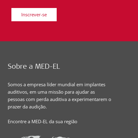
Inscrever-se
Sobre a MED-EL
Somos a empresa líder mundial em implantes
auditivos, em uma missão para ajudar as
pessoas com perda auditiva a experimentarem o
prazer da audição.
Encontre a MED-EL da sua região