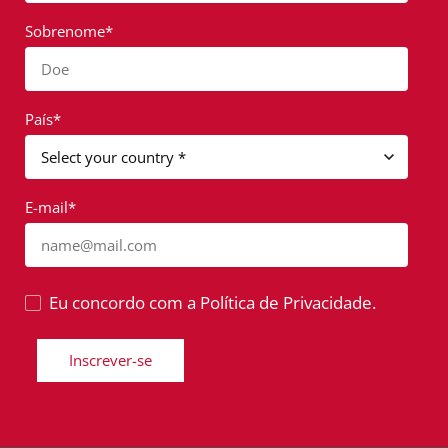
Sobrenome*
Doe
País*
E-mail*
name@mail.com
Eu concordo com a Política de Privacidade.
Inscrever-se