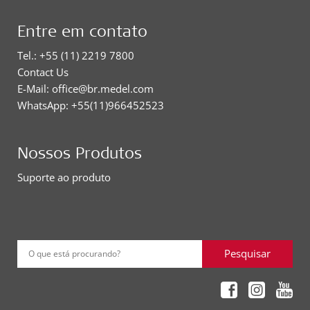
Entre em contato
Tel.: +55 (11) 2219 7800
Contact Us
E-Mail: office@br.medel.com
WhatsApp: +55(11)966452523
Nossos Produtos
Suporte ao produto
Pesquisar
O que está procurando?