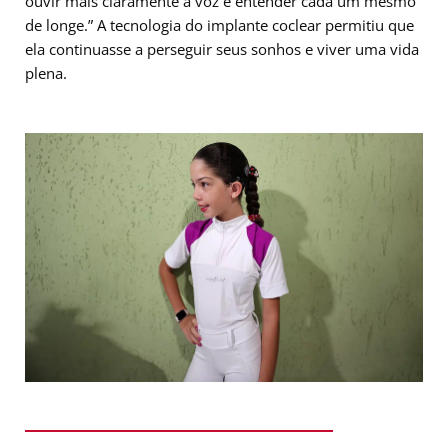
ouvir mais claramente a voz e entender cada um mesmo
de longe.” A tecnologia do implante coclear permitiu que
ela continuasse a perseguir seus sonhos e viver uma vida
plena.