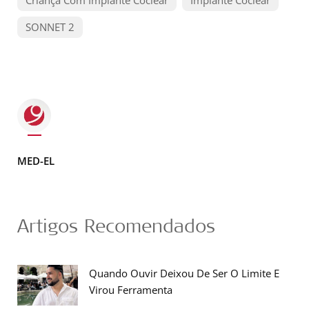
Criança Com Implante Coclear
Implante Coclear
SONNET 2
MED-EL
Artigos Recomendados
Quando Ouvir Deixou De Ser O Limite E
Virou Ferramenta