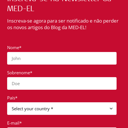
MED-EL
Inscreva-se agora para ser notificado e não perder
os novos artigos do Blog da MED-EL!
Nome*
John
Sobrenome*
Doe
País*
E-mail*