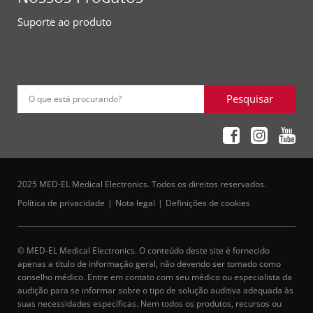
Suporte ao produto
Pesquisar
O que está procurando?
2025 MED-EL Medical Electronics. Todos os direitos reservados.
Política de privacidade
Nota legal
Definições de cookies
© MED-EL Medical Electronics. O conteúdo deste site é fornecido
apenas a título de informação geral, não devendo ser tomado como
conselho médico. Entre em contato com seu médico ou especialista da
audição para se informar sobre o tipo de solução auditiva adequada às
suas necessidades específicas. Nem todos os produtos, recursos ou