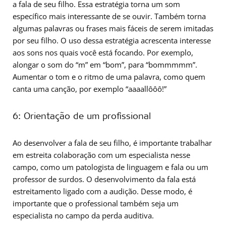
a fala de seu filho. Essa estratégia torna um som
específico mais interessante de se ouvir. Também torna
algumas palavras ou frases mais fáceis de serem imitadas
por seu filho. O uso dessa estratégia acrescenta interesse
aos sons nos quais você está focando. Por exemplo,
alongar o som do “m” em “bom”, para “bommmmm”.
Aumentar o tom e o ritmo de uma palavra, como quem
canta uma canção, por exemplo “aaaallôôô!”
6: Orientação de um profissional
Ao desenvolver a fala de seu filho, é importante trabalhar
em estreita colaboração com um especialista nesse
campo, como um patologista de linguagem e fala ou um
professor de surdos. O desenvolvimento da fala está
estreitamento ligado com a audição. Desse modo, é
importante que o professional também seja um
especialista no campo da perda auditiva.