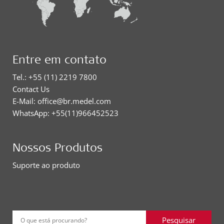
Entre em contato
Tel.: +55 (11) 2219 7800
Contact Us
E-Mail: office@br.medel.com
WhatsApp: +55(11)966452523
Nossos Produtos
Suporte ao produto
Pesquisar
O que está procurando?