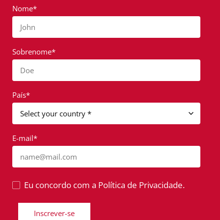
Nome*
John
Sobrenome*
Doe
País*
E-mail*
name@mail.com
Eu concordo com a Política de Privacidade.
Inscrever-se