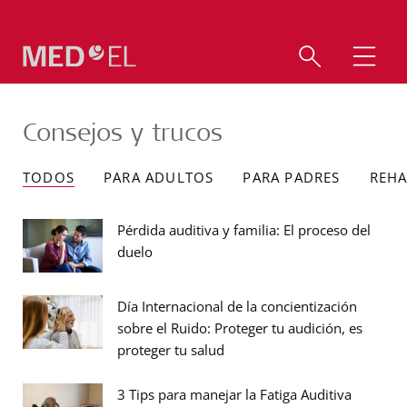
Consejos y trucos
TODOS
PARA ADULTOS
PARA PADRES
REHA
Pérdida auditiva y familia: El proceso del
duelo
Día Internacional de la concientización
sobre el Ruido: Proteger tu audición, es
proteger tu salud
3 Tips para manejar la Fatiga Auditiva