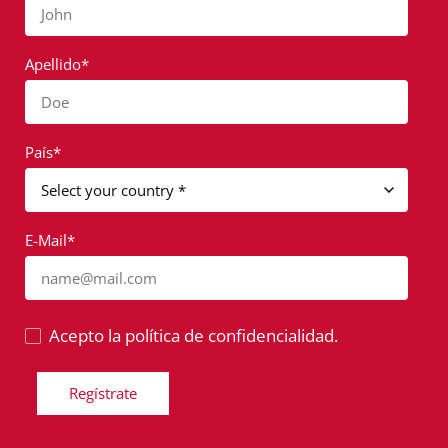
John
Apellido*
Doe
País*
E-Mail*
name@mail.com
Acepto la política de confidencialidad.
Regístrate