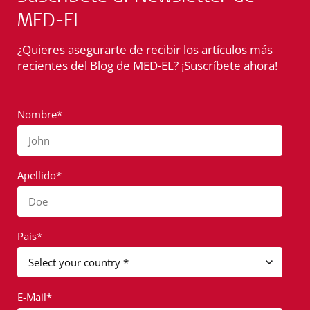
MED-EL
¿Quieres asegurarte de recibir los artículos más
recientes del Blog de MED-EL? ¡Suscríbete ahora!
Nombre*
John
Apellido*
Doe
País*
E-Mail*