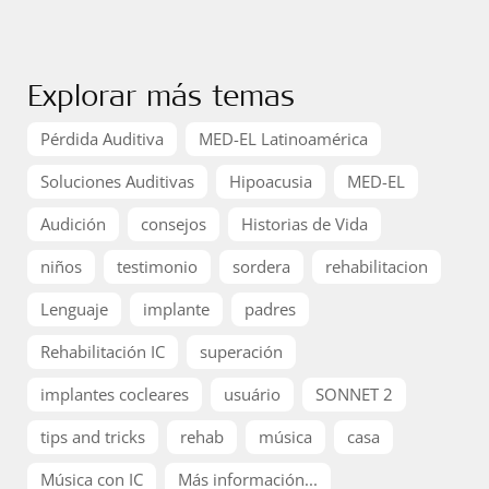
Explorar más temas
Pérdida Auditiva
MED-EL Latinoamérica
Soluciones Auditivas
Hipoacusia
MED-EL
Audición
consejos
Historias de Vida
niños
testimonio
sordera
rehabilitacion
Lenguaje
implante
padres
Rehabilitación IC
superación
implantes cocleares
usuário
SONNET 2
tips and tricks
rehab
música
casa
Música con IC
Más información...