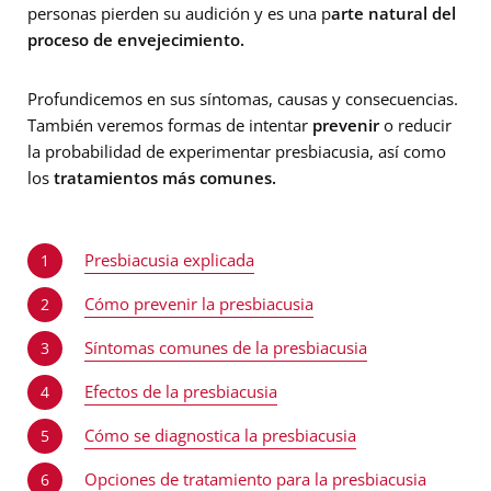
personas pierden su audición y es una p
arte natural del
proceso de envejecimiento.
Profundicemos en sus síntomas, causas y consecuencias.
También veremos formas de intentar
prevenir
o reducir
la probabilidad de experimentar presbiacusia, así como
los
tratamientos más comunes.
Presbiacusia explicada
1
Cómo prevenir la presbiacusia
2
Síntomas comunes de la presbiacusia
3
Efectos de la presbiacusia
4
Cómo se diagnostica la presbiacusia
5
Opciones de tratamiento para la presbiacusia
6