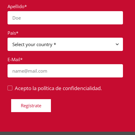
Apellido*
Doe
País*
E-Mail*
name@mail.com
Acepto la política de confidencialidad.
Regístrate