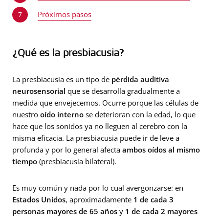
Próximos pasos
7
¿Qué es la presbiacusia?
La presbiacusia es un tipo de
pérdida auditiva
neurosensorial
que se desarrolla gradualmente a
medida que envejecemos. Ocurre porque las células de
nuestro
oído interno
se deterioran con la edad, lo que
hace que los sonidos ya no lleguen al cerebro con la
misma eficacia. La presbiacusia puede ir de leve a
profunda y por lo general afecta
ambos oídos al mismo
tiempo
(presbiacusia bilateral).
Es muy común y nada por lo cual avergonzarse: en
Estados Unidos
, aproximadamente
1 de cada 3
personas mayores de 65 años
y
1 de cada 2 mayores