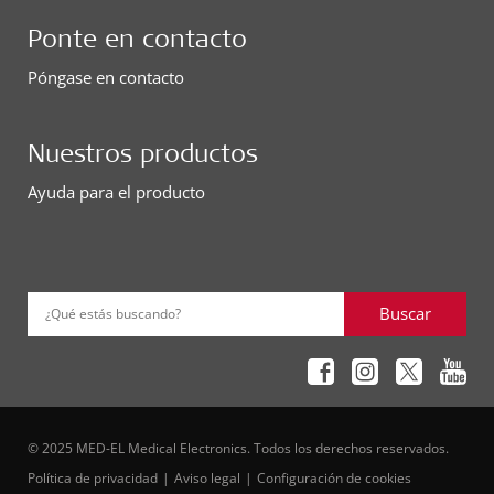
Ponte en contacto
Póngase en contacto
Nuestros productos
Ayuda para el producto
Buscar
¿Qué estás buscando?
© 2025 MED-EL Medical Electronics. Todos los derechos reservados.
Política de privacidad
Aviso legal
Configuración de cookies