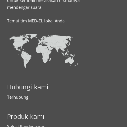
untuk kembali merasakan nikmatnya
mendengar suara.
Temui tim MED-EL lokal Anda
Hubungi kami
Terhubung
Produk kami
Solusi Pendengaran