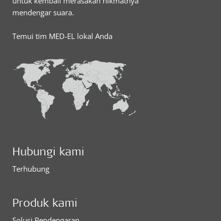
untuk kembali merasakan nikmatnya
mendengar suara.
Temui tim MED-EL lokal Anda
Hubungi kami
Terhubung
Produk kami
Solusi Pendengaran