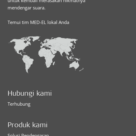
untuk kembali merasakan nikmatnya
mendengar suara.
Temui tim MED-EL lokal Anda
Hubungi kami
Terhubung
Produk kami
Solusi Pendengaran