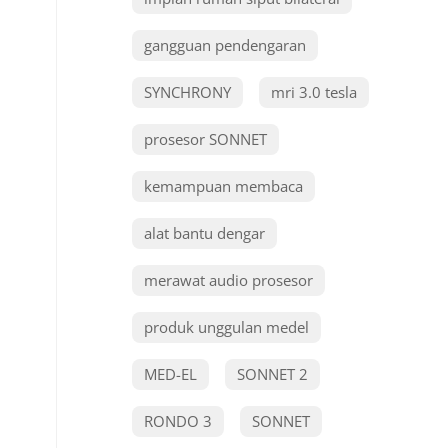
gangguan pendengaran
SYNCHRONY
mri 3.0 tesla
prosesor SONNET
kemampuan membaca
alat bantu dengar
merawat audio prosesor
produk unggulan medel
MED-EL
SONNET 2
RONDO 3
SONNET