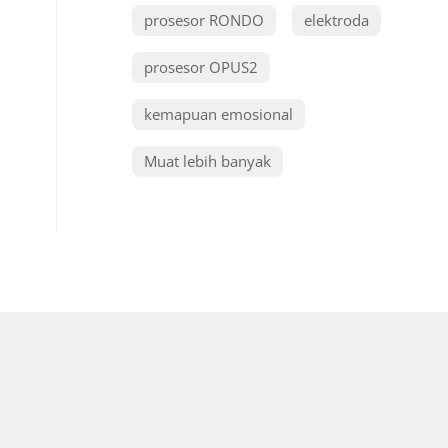
prosesor RONDO
elektroda
prosesor OPUS2
kemapuan emosional
Muat lebih banyak