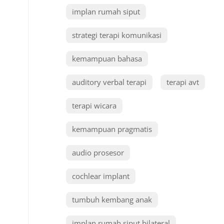
implan rumah siput
strategi terapi komunikasi
kemampuan bahasa
auditory verbal terapi
terapi avt
terapi wicara
kemampuan pragmatis
audio prosesor
cochlear implant
tumbuh kembang anak
implan rumah siput bilateral