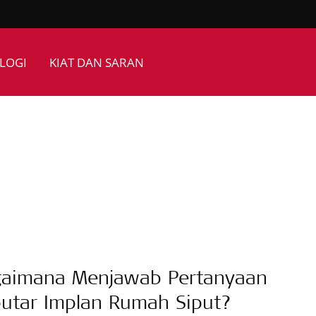
LOGI
KIAT DAN SARAN
aimana Menjawab Pertanyaan
utar Implan Rumah Siput?