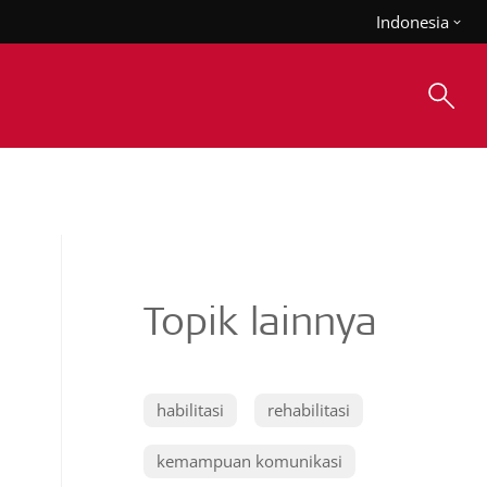
Indonesia
Topik lainnya
habilitasi
rehabilitasi
kemampuan komunikasi