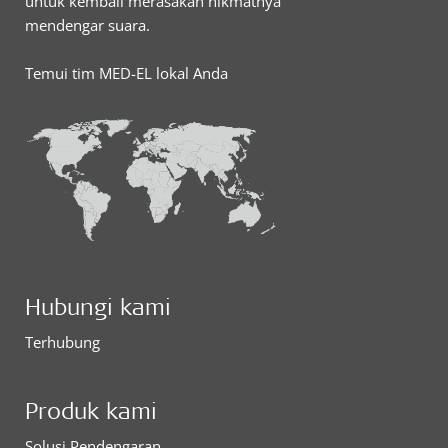
untuk kembali merasakan nikmatnya
mendengar suara.
Temui tim MED-EL lokal Anda
Hubungi kami
Terhubung
Produk kami
Solusi Pendengaran