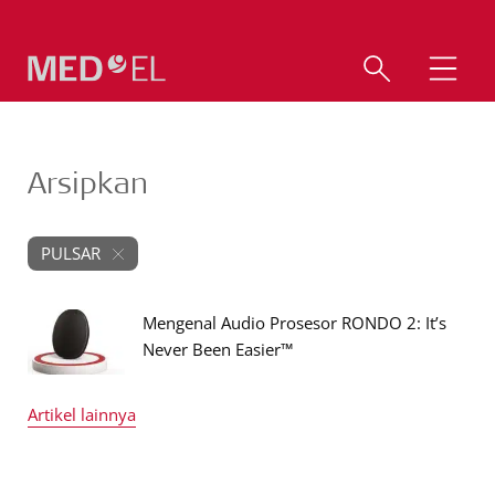
Arsipkan
PULSAR
Mengenal Audio Prosesor RONDO 2: It’s
Never Been Easier™
Artikel lainnya