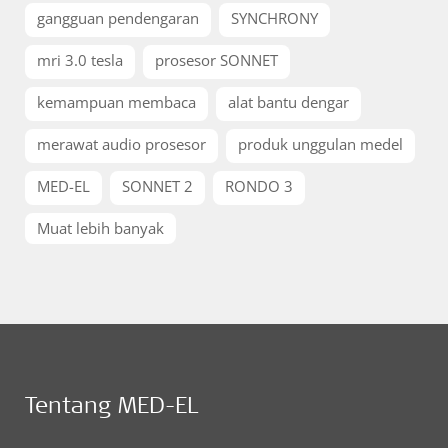
gangguan pendengaran
SYNCHRONY
mri 3.0 tesla
prosesor SONNET
kemampuan membaca
alat bantu dengar
merawat audio prosesor
produk unggulan medel
MED-EL
SONNET 2
RONDO 3
Muat lebih banyak
Tentang MED-EL