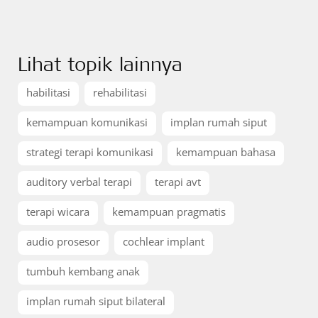
Lihat topik lainnya
habilitasi
rehabilitasi
kemampuan komunikasi
implan rumah siput
strategi terapi komunikasi
kemampuan bahasa
auditory verbal terapi
terapi avt
terapi wicara
kemampuan pragmatis
audio prosesor
cochlear implant
tumbuh kembang anak
implan rumah siput bilateral