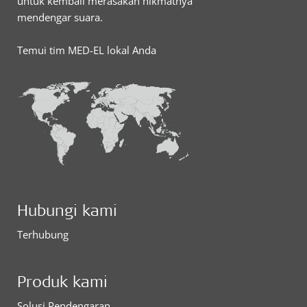
untuk kembali merasakan nikmatnya
mendengar suara.
Temui tim MED-EL lokal Anda
Hubungi kami
Terhubung
Produk kami
Solusi Pendengaran