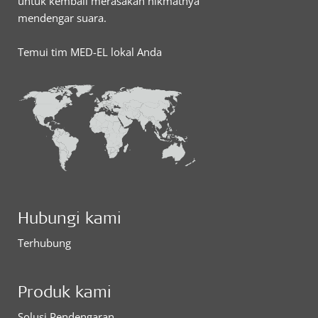
untuk kembali merasakan nikmatnya
mendengar suara.
Temui tim MED-EL lokal Anda
Hubungi kami
Terhubung
Produk kami
Solusi Pendengaran