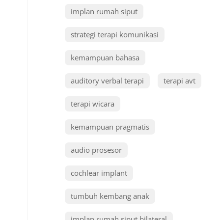
implan rumah siput
strategi terapi komunikasi
kemampuan bahasa
auditory verbal terapi
terapi avt
terapi wicara
kemampuan pragmatis
audio prosesor
cochlear implant
tumbuh kembang anak
implan rumah siput bilateral