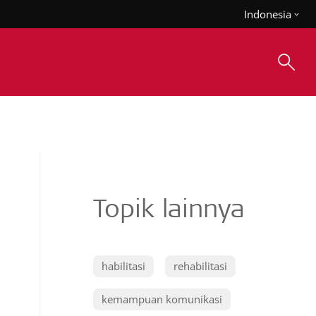
Indonesia
Topik lainnya
habilitasi
rehabilitasi
kemampuan komunikasi