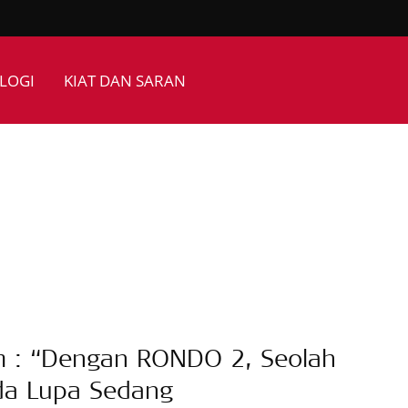
LOGI
KIAT DAN SARAN
 : “Dengan RONDO 2, Seolah
a Lupa Sedang