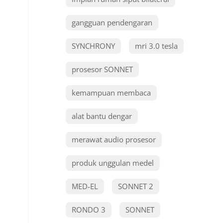
gangguan pendengaran
SYNCHRONY
mri 3.0 tesla
prosesor SONNET
kemampuan membaca
alat bantu dengar
merawat audio prosesor
produk unggulan medel
MED-EL
SONNET 2
RONDO 3
SONNET