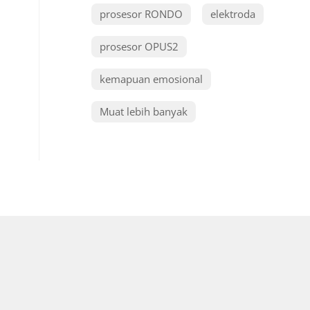
prosesor RONDO
elektroda
prosesor OPUS2
kemapuan emosional
Muat lebih banyak