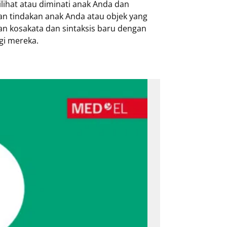
lihat atau diminati anak Anda dan
an tindakan anak Anda atau objek yang
n kosakata dan sintaksis baru dengan
gi mereka.