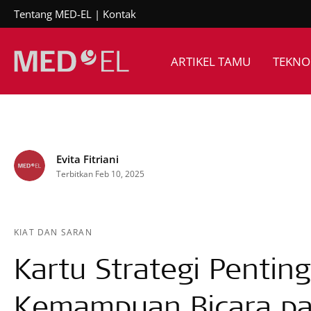
Tentang MED-EL
Kontak
ARTIKEL TAMU
TEKNO
Evita Fitriani
Terbitkan Feb 10, 2025
KIAT DAN SARAN
Kartu Strategi Pentin
Kemampuan Bicara p