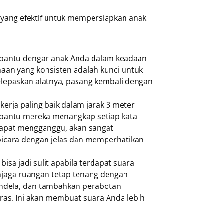
 yang efektif untuk mempersiapkan anak
 bantu dengar anak Anda dalam keadaan
unaan yang konsisten adalah kunci untuk
elepaskan alatnya, pasang kembali dengan
erja paling baik dalam jarak 3 meter
embantu mereka menangkap setiap kata
 dapat mengganggu, akan sangat
bicara dengan jelas dan memperhatikan
sa jadi sulit apabila terdapat suara
enjaga ruangan tetap tenang dengan
endela, dan tambahkan perabotan
as. Ini akan membuat suara Anda lebih