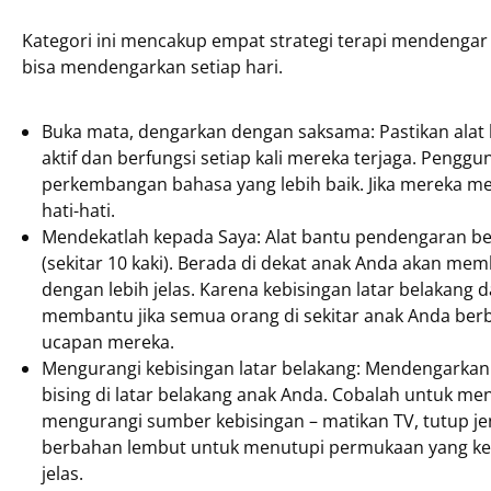
Kategori ini mencakup empat strategi terapi mendengar
bisa mendengarkan setiap hari.
Buka mata, dengarkan dengan saksama: Pastikan alat
aktif dan berfungsi setiap kali mereka terjaga. Pengg
perkembangan bahasa yang lebih baik. Jika mereka m
hati-hati.
Mendekatlah kepada Saya: Alat bantu pendengaran bek
(sekitar 10 kaki). Berada di dekat anak Anda akan m
dengan lebih jelas. Karena kebisingan latar belakang
membantu jika semua orang di sekitar anak Anda ber
ucapan mereka.
Mengurangi kebisingan latar belakang: Mendengarkan bi
bising di latar belakang anak Anda. Cobalah untuk m
mengurangi sumber kebisingan – matikan TV, tutup j
berbahan lembut untuk menutupi permukaan yang ker
jelas.