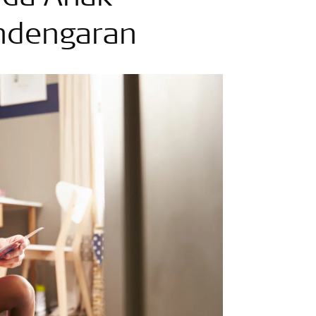
ndengaran