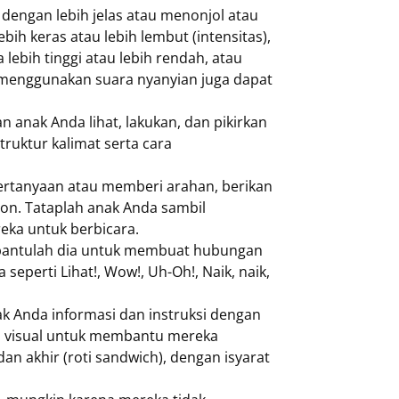
 dengan lebih jelas atau menonjol atau
h keras atau lebih lembut (intensitas),
 lebih tinggi atau lebih rendah, atau
n menggunakan suara nyanyian juga dapat
an anak Anda lihat, lakukan, dan pikirkan
ruktur kalimat serta cara
ertanyaan atau memberi arahan, berikan
on. Tataplah anak Anda sambil
eka untuk berbicara.
 bantulah dia untuk membuat hubungan
seperti Lihat!, Wow!, Uh-Oh!, Naik, naik,
k Anda informasi dan instruksi dengan
u visual untuk membantu mereka
n akhir (roti sandwich), dengan isyarat