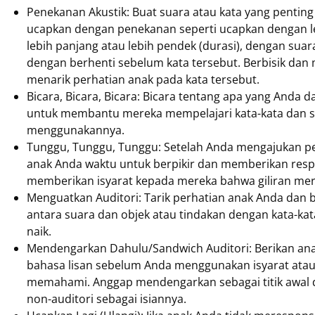
Penekanan Akustik: Buat suara atau kata yang penting
ucapkan dengan penekanan seperti ucapkan dengan lebi
lebih panjang atau lebih pendek (durasi), dengan suara
dengan berhenti sebelum kata tersebut. Berbisik da
menarik perhatian anak pada kata tersebut.
Bicara, Bicara, Bicara: Bicara tentang apa yang Anda d
untuk membantu mereka mempelajari kata-kata dan st
menggunakannya.
Tunggu, Tunggu, Tunggu: Setelah Anda mengajukan p
anak Anda waktu untuk berpikir dan memberikan resp
memberikan isyarat kepada mereka bahwa giliran mer
Menguatkan Auditori: Tarik perhatian anak Anda dan
antara suara dan objek atau tindakan dengan kata-kata 
naik.
Mendengarkan Dahulu/Sandwich Auditori: Berikan ana
bahasa lisan sebelum Anda menggunakan isyarat ata
memahami. Anggap mendengarkan sebagai titik awal da
non-auditori sebagai isiannya.