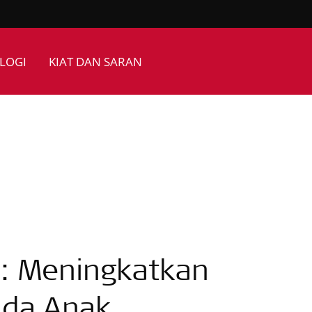
LOGI
KIAT DAN SARAN
g: Meningkatkan
ada Anak