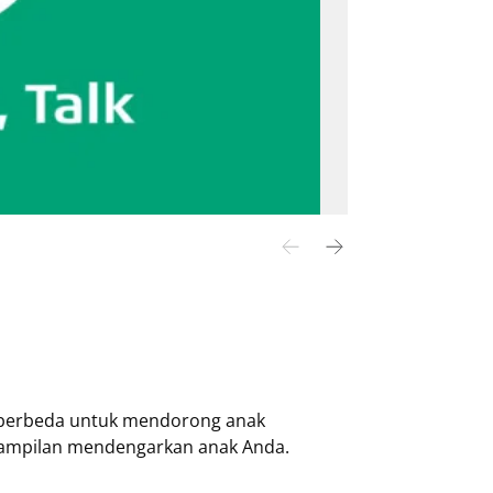
r berbeda untuk mendorong anak
ampilan mendengarkan anak Anda.