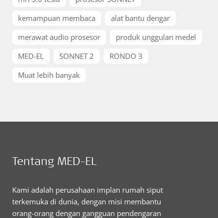
kemampuan membaca
alat bantu dengar
merawat audio prosesor
produk unggulan medel
MED-EL
SONNET 2
RONDO 3
Muat lebih banyak
Tentang MED-EL
Kami adalah perusahaan implan rumah siput
terkemuka di dunia, dengan misi membantu
orang-orang dengan gangguan pendengaran