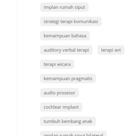
implan rumah siput
strategi terapi komunikasi
kemampuan bahasa
auditory verbal terapi
terapi avt
terapi wicara
kemampuan pragmatis
audio prosesor
cochlear implant
tumbuh kembang anak
implan rumah siput bilateral