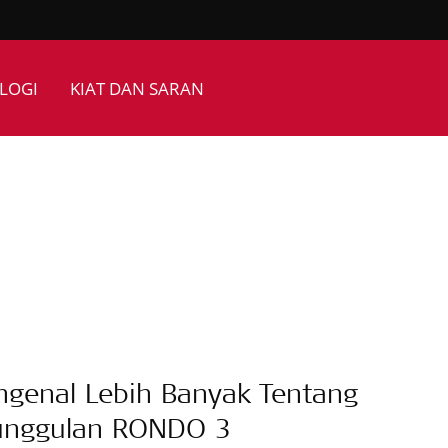
LOGI
KIAT DAN SARAN
genal Lebih Banyak Tentang
unggulan RONDO 3