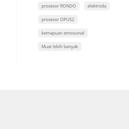
prosesor RONDO
elektroda
prosesor OPUS2
kemapuan emosional
Muat lebih banyak