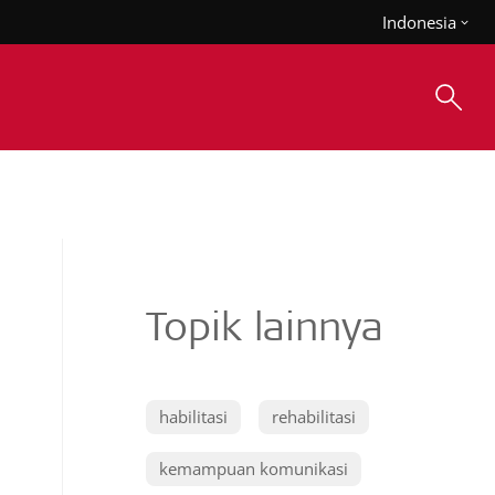
Indonesia
Topik lainnya
habilitasi
rehabilitasi
kemampuan komunikasi