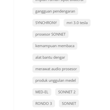
gangguan pendengaran
SYNCHRONY
mri 3.0 tesla
prosesor SONNET
kemampuan membaca
alat bantu dengar
merawat audio prosesor
produk unggulan medel
MED-EL
SONNET 2
RONDO 3
SONNET