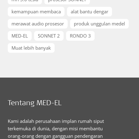
kemampuan membaca
alat bantu dengar
merawat audio prosesor
produk unggulan medel
MED-EL
SONNET 2
RONDO 3
Muat lebih banyak
Tentang MED-EL
Kami adalah perusahaan implan rumah siput
terkemuka di dunia, dengan misi membantu
orang-orang dengan gangguan pendengaran