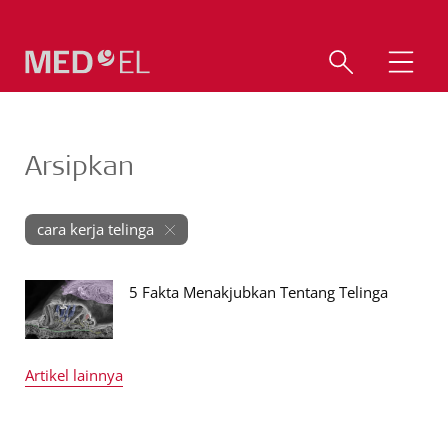
Arsipkan
cara kerja telinga
5 Fakta Menakjubkan Tentang Telinga
Artikel lainnya