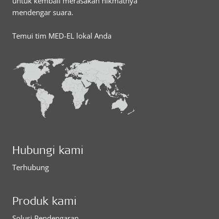
untuk kembali merasakan nikmatnya
mendengar suara.
Temui tim MED-EL lokal Anda
Hubungi kami
Terhubung
Produk kami
Solusi Pendengaran