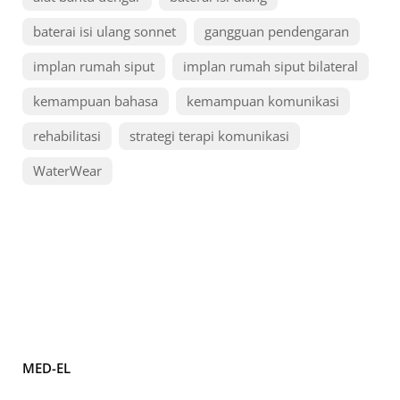
baterai isi ulang sonnet
gangguan pendengaran
implan rumah siput
implan rumah siput bilateral
kemampuan bahasa
kemampuan komunikasi
rehabilitasi
strategi terapi komunikasi
WaterWear
MED-EL