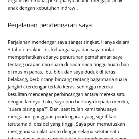
organisasi nirlaba, pekerjaanya adalah mengajar anak-
anak dengan kebutuhan indrawi.
Perjalanan pendengaran saya
Perjalanan mendengar saya sangat singkat. Hanya dalam
3 tahun terakhir ini, keluarga saya dan saya mulai
memperhatikan adanya penurunan pemahaman saya
tentang ucapan dan suara di nada-nada tinggi. Suatu hari
di musim panas, ibu, bibi, dan saya duduk di teras
belakang, berbincang-bincang tentang bagaimana suara
jangkrik terdengar terlalu keras, sehingga mereka
kesulitan mendengar perbincangan antara mereka satu
dengan lainnya. Lalu, Saya pun bertanya kepada mereka,
“suara bising apa?”, Dan, saat itulah kami tahu saya
mengalami gangguan pendengaran yang signifikan—
terutama di desibel yang tinggi. Saya pun memutuskan
menggunakan alat bantu dengar selama sekitar satu
tahun, dan saat saya melakukan tes pendengaran ulang,