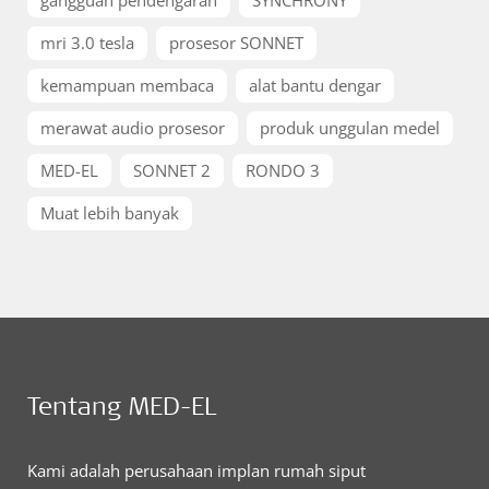
gangguan pendengaran
SYNCHRONY
mri 3.0 tesla
prosesor SONNET
kemampuan membaca
alat bantu dengar
merawat audio prosesor
produk unggulan medel
MED-EL
SONNET 2
RONDO 3
Muat lebih banyak
Tentang MED-EL
Kami adalah perusahaan implan rumah siput