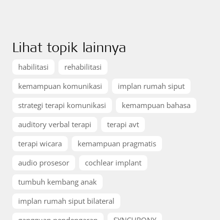
Lihat topik lainnya
habilitasi
rehabilitasi
kemampuan komunikasi
implan rumah siput
strategi terapi komunikasi
kemampuan bahasa
auditory verbal terapi
terapi avt
terapi wicara
kemampuan pragmatis
audio prosesor
cochlear implant
tumbuh kembang anak
implan rumah siput bilateral