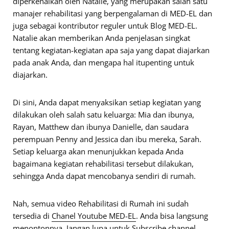
diperkenalkan oleh Natalie, yang merupakan salah satu
manajer rehabilitasi yang berpengalaman di MED-EL dan
juga sebagai kontributor reguler untuk Blog MED-EL.
Natalie akan memberikan Anda penjelasan singkat
tentang kegiatan-kegiatan apa saja yang dapat diajarkan
pada anak Anda, dan mengapa hal itupenting untuk
diajarkan.
Di sini, Anda dapat menyaksikan setiap kegiatan yang
dilakukan oleh salah satu keluarga: Mia dan ibunya,
Rayan, Matthew dan ibunya Danielle, dan saudara
perempuan Penny and Jessica dan ibu mereka, Sarah.
Setiap keluarga akan menunjukkan kepada Anda
bagaimana kegiatan rehabilitasi tersebut dilakukan,
sehingga Anda dapat mencobanya sendiri di rumah.
Nah, semua video Rehabilitasi di Rumah ini sudah
tersedia di
Chanel Youtube MED-EL
. Anda bisa langsung
menontonnya. Jangan lupa untuk Subscribe channel