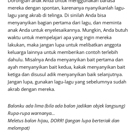
Doronglah anak Anda untuk menggunakan bahasa
mereka dengan spontan, karenanya nyanyikanlah lagu-
lagu yang akrab di telinga. Di sinilah Anda bisa
menyanyikan bagian pertama dari lagu, dan meminta
anak Anda untuk enyelesaikannya. Mungkin, Anda butuh
waktu untuk mempelajari apa yang ingin mereka
lakukan, maka jangan lupa untuk melibatkan anggota
keluarga lainnya untuk memberikan contoh terlebih
dahulu. Misalnya Anda menyanyikan bait pertama dan
ayah menyanyikan bait kedua, kakak menyanyikan bait
ketiga dan disusul adik menyanyikan baik selanjutnya.
Jangan lupa, gunakan lagu-lagu yang sebelumnya sudah
akrab dengan mereka.
Balonku ada lima (bila ada balon jadikan objek langsung)
Rupa-rupa warnanya…
Meletus balon hijau, DORR! (Jangan lupa berteriak dan
melompat)