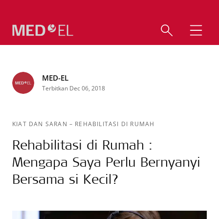
MED-EL
Terbitkan Dec 06, 2018
KIAT DAN SARAN
–
REHABILITASI DI RUMAH
Rehabilitasi di Rumah :
Mengapa Saya Perlu Bernyanyi
Bersama si Kecil?