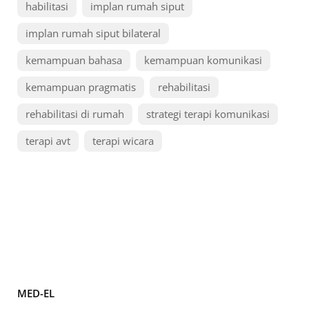
habilitasi
implan rumah siput
implan rumah siput bilateral
kemampuan bahasa
kemampuan komunikasi
kemampuan pragmatis
rehabilitasi
rehabilitasi di rumah
strategi terapi komunikasi
terapi avt
terapi wicara
MED-EL