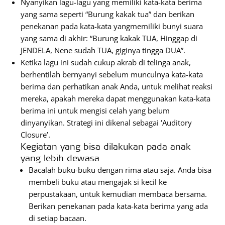
Nyanyikan lagu-lagu yang memiliki kata-kata berima
yang sama seperti “Burung kakak tua” dan berikan
penekanan pada kata-kata yangmemiliki bunyi suara
yang sama di akhir: “Burung kakak TUA, Hinggap di
JENDELA, Nene sudah TUA, giginya tingga DUA”.
Ketika lagu ini sudah cukup akrab di telinga anak,
berhentilah bernyanyi sebelum munculnya kata-kata
berima dan perhatikan anak Anda, untuk melihat reaksi
mereka, apakah mereka dapat menggunakan kata-kata
berima ini untuk mengisi celah yang belum
dinyanyikan. Strategi ini dikenal sebagai ‘Auditory
Closure’.
Kegiatan yang bisa dilakukan pada anak
yang lebih dewasa
Bacalah buku-buku dengan rima atau saja. Anda bisa
membeli buku atau mengajak si kecil ke
perpustakaan, untuk kemudian membaca bersama.
Berikan penekanan pada kata-kata berima yang ada
di setiap bacaan.