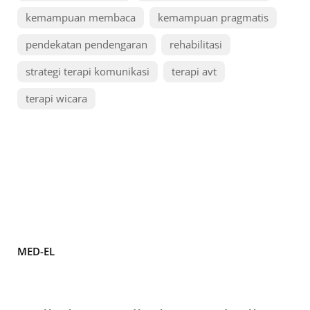
kemampuan membaca
kemampuan pragmatis
pendekatan pendengaran
rehabilitasi
strategi terapi komunikasi
terapi avt
terapi wicara
MED-EL