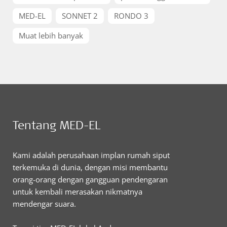
MED-EL
SONNET 2
RONDO 3
Muat lebih banyak
Tentang MED-EL
Kami adalah perusahaan implan rumah siput
terkemuka di dunia, dengan misi membantu
orang-orang dengan gangguan pendengaran
untuk kembali merasakan nikmatnya
mendengar suara.