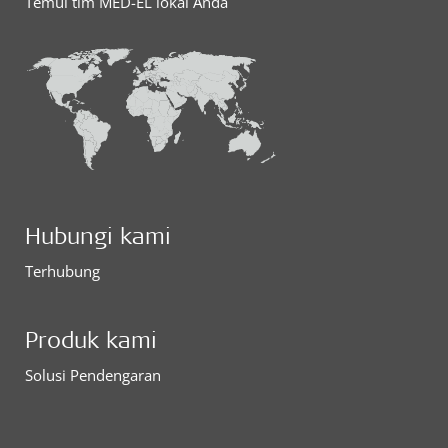
Temui tim MED-EL lokal Anda
Hubungi kami
Terhubung
Produk kami
Solusi Pendengaran