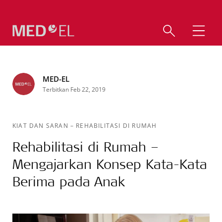
MED-EL
Terbitkan Feb 22, 2019
KIAT DAN SARAN
–
REHABILITASI DI RUMAH
Rehabilitasi di Rumah –
Mengajarkan Konsep Kata-Kata
Berima pada Anak