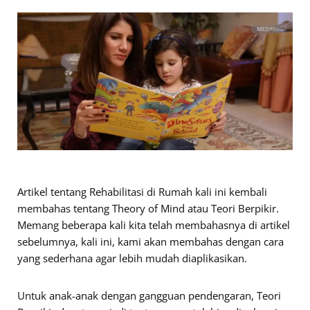
Artikel tentang Rehabilitasi di Rumah kali ini kembali
membahas tentang Theory of Mind atau Teori Berpikir.
Memang beberapa kali kita telah membahasnya di artikel
sebelumnya, kali ini, kami akan membahas dengan cara
yang sederhana agar lebih mudah diaplikasikan.
Untuk anak-anak dengan gangguan pendengaran, Teori