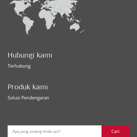
Hubungi kami
Terhubung
Produk kami
Solusi Pendengaran
Cari
Apa yang sedang Anda cari?