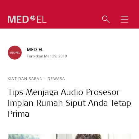
MED-EL
Terbitkan Mar 29, 2019
KIAT DAN SARAN
–
DEWASA
Tips Menjaga Audio Prosesor
Implan Rumah Siput Anda Tetap
Prima