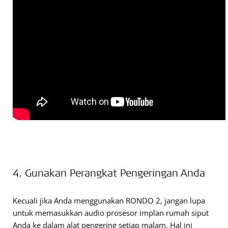
4. Gunakan Perangkat Pengeringan Anda
Kecuali jika Anda menggunakan RONDO 2, jangan lupa
untuk memasukkan audio prosesor implan rumah siput
Anda ke dalam alat pengering setiap malam. Hal ini