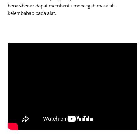
benar-benar dapat membantu mencegah masalah
kelembabab pada alat.