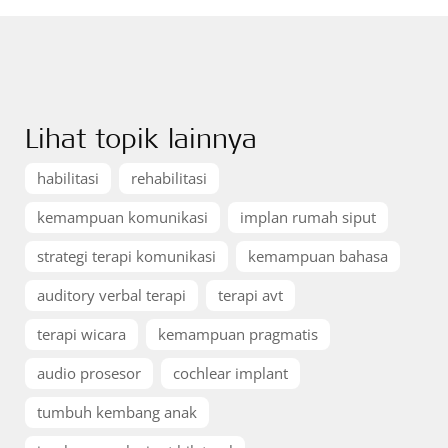
Lihat topik lainnya
habilitasi
rehabilitasi
kemampuan komunikasi
implan rumah siput
strategi terapi komunikasi
kemampuan bahasa
auditory verbal terapi
terapi avt
terapi wicara
kemampuan pragmatis
audio prosesor
cochlear implant
tumbuh kembang anak